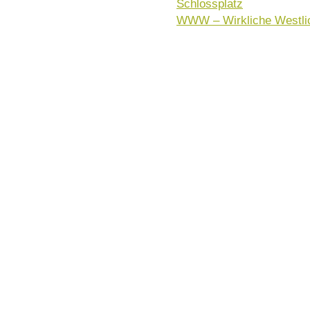
Schlossplatz
WWW – Wirkliche Westli