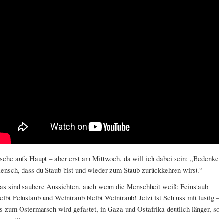
sche aufs Haupt – aber erst am Mittwoch, da will ich dabei sein: „Bedenke
ensch, dass du Staub bist und wieder zum Staub zurückkehren wirst.“
as sind saubere Aussichten, auch wenn die Menschheit weiß: Feinstaub
leibt Feinstaub und Weintraub bleibt Weintraub! Jetzt ist Schluss mit lustig 
is zum Ostermarsch wird gefastet, in Gaza und Ostafrika deutlich länger, s