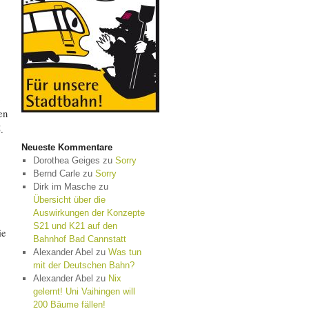
en
.
Neueste Kommentare
Dorothea Geiges
zu
Sorry
Bernd Carle
zu
Sorry
Dirk im Masche
zu
Übersicht über die
Auswirkungen der Konzepte
S21 und K21 auf den
ie
Bahnhof Bad Cannstatt
Alexander Abel
zu
Was tun
mit der Deutschen Bahn?
Alexander Abel
zu
Nix
gelernt! Uni Vaihingen will
200 Bäume fällen!