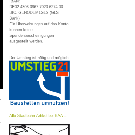
IBAN:
DE02 4306 0967 7020 6274 00
BIC: GENODEM1GLS (GLS-
Bank)
Für Überweisungen auf das Konto
können keine
Spendenbescheinigungen
ausgestellt werden.
Der Umstieg ist nötig und möglich!
,
Alle Stadtbahn-Artikel bei BAA ...
–
o