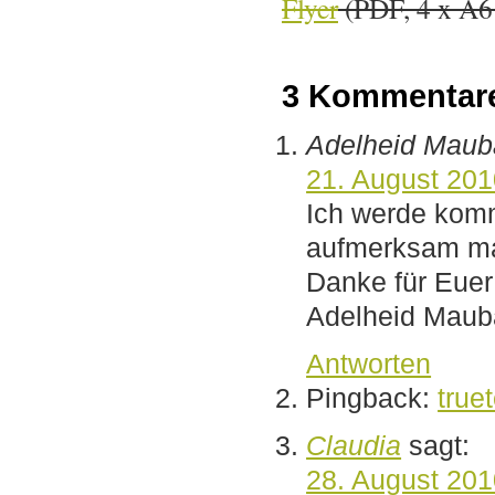
Flyer
(PDF, 4 x A6
3 Kommentar
Adelheid Maub
21. August 20
Ich werde kom
aufmerksam m
Danke für Eue
Adelheid Maub
Antworten
Pingback:
true
Claudia
sagt:
28. August 20