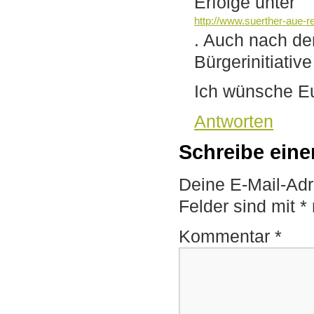
Erfolge unter
http://www.suerther-aue-r
. Auch nach de
Bürgerinitiativ
Ich wünsche Euch
Antworten
Schreibe ein
Deine E-Mail-Adre
Felder sind mit
*
Kommentar
*