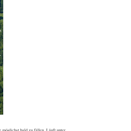
 möglichst bald zu fällen. Läuft unter