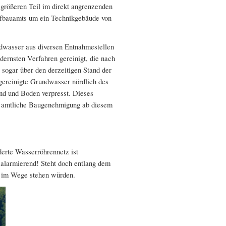
größeren Teil im direkt angrenzenden
iefbauamts um ein Technikgebäude von
dwasser aus diversen Entnahmestellen
dernsten Verfahren gereinigt, die nach
 sogar über den derzeitigen Stand der
gereinigte Grundwasser nördlich des
nd und Boden verpresst. Dieses
h amtliche Baugenehmigung ab diesem
erte Wasserröhrennetz ist
 alarmierend! Steht doch entlang dem
e im Wege stehen würden.