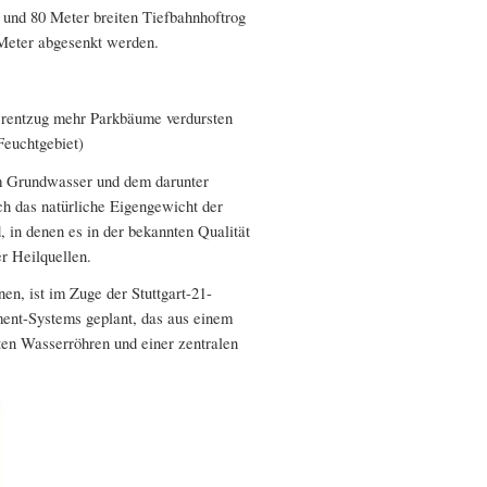
und 80 Meter breiten Tiefbahnhoftrog
 Meter abgesenkt werden.
rentzug mehr Parkbäume verdursten
Feuchtgebiet)
m Grundwasser und dem darunter
ch das natürliche Eigengewicht der
 in denen es in der bekannten Qualität
r Heilquellen.
n, ist im Zuge der Stuttgart-21-
nt-Systems geplant, das aus einem
en Wasserröhren und einer zentralen