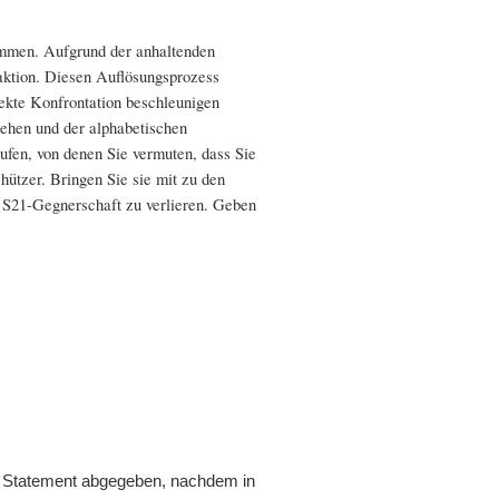
ommen. Aufgrund der anhaltenden
ktion. Diesen Auflösungsprozess
rekte Konfrontation beschleunigen
gehen und der alphabetischen
ufen, von denen Sie vermuten, dass Sie
hützer. Bringen Sie sie mit zu den
e S21-Gegnerschaft zu verlieren. Geben
in Statement abgegeben, nachdem in