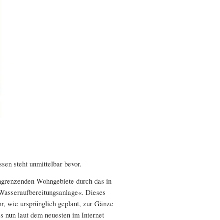
en steht unmittelbar bevor.
angrenzenden Wohngebiete durch das in
 Wasseraufbereitungsanlage«. Dieses
, wie ursprünglich geplant, zur Gänze
 nun laut dem neuesten im Internet