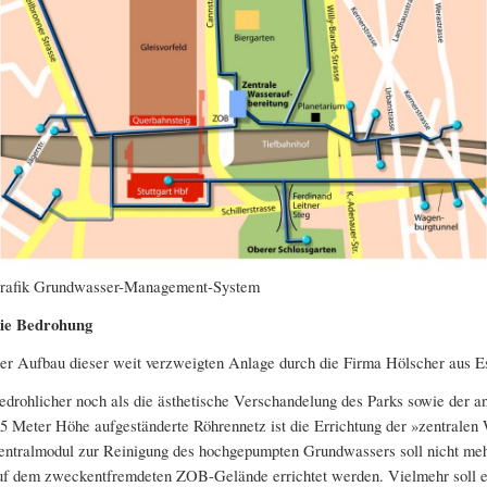
rafik Grundwasser-Management-System
ie Bedrohung
er Aufbau dieser weit verzweigten Anlage durch die Firma Hölscher aus Ess
edrohlicher noch als die ästhetische Verschandelung des Parks sowie der 
,5 Meter Höhe aufgeständerte Röhrennetz ist die Errichtung der »zentralen
entralmodul zur Reinigung des hochgepumpten Grundwassers soll nicht mehr
uf dem zweckentfremdeten ZOB-Gelände errichtet werden. Vielmehr soll es