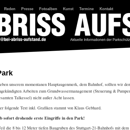
Reden
Presse
Fotoalben
Kunst
Termine
Kontakt
Aktuelle Informationen der Parkschüt
Park
eben unserem momentanen Hauptaugenmerk, dem Bahnhof, sollten wir den 
ngekündigten Arbeiten zum Grundwassermanagement (Steuerung & Pumpen
esamten Talkessel) nicht außer Acht lassen.
er folgende Text inkl. Grafiken stammt von Klaus Gebhard.
b sofort drohende erste Eingriffe in den Park!
eil die 8 bis 12 Meter tiefen Baugruben des Stuttgart-21-Bahnhofs mit dem