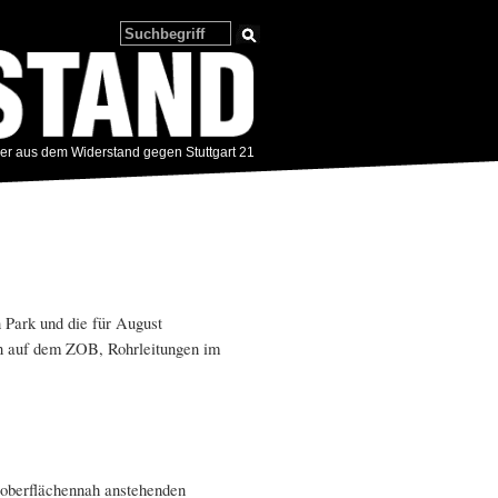
zer aus dem Widerstand gegen Stuttgart 21
Park und die für August
 auf dem ZOB, Rohrleitungen im
 oberflächennah anstehenden