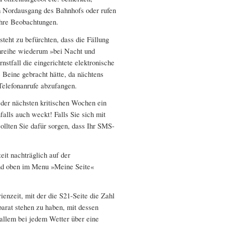
m Nordausgang des Bahnhofs oder rufen
Ihre Beobachtungen.
teht zu befürchten, dass die Fällung
umreihe wiederum »bei Nacht und
stfall die eingerichtete elektronische
Beine gebracht hätte, da nächtens
Telefonanrufe abzufangen.
d der nächsten kritischen Wochen ein
falls auch weckt! Falls Sie sich mit
llten Sie dafür sorgen, dass Ihr SMS-
eit nachträglich auf der
und oben im Menu »Meine Seite«
ienzeit, mit der die S21-Seite die Zahl
parat stehen zu haben, mit dessen
r allem bei jedem Wetter über eine