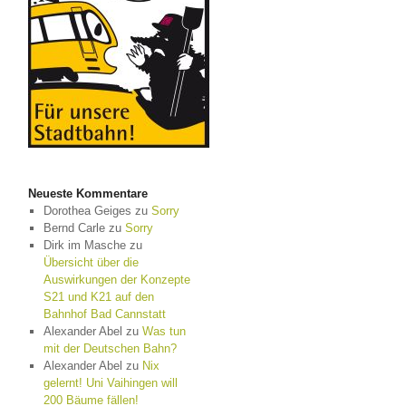
Neueste Kommentare
Dorothea Geiges
zu
Sorry
Bernd Carle
zu
Sorry
Dirk im Masche
zu
Übersicht über die
Auswirkungen der Konzepte
S21 und K21 auf den
Bahnhof Bad Cannstatt
Alexander Abel
zu
Was tun
mit der Deutschen Bahn?
Alexander Abel
zu
Nix
gelernt! Uni Vaihingen will
200 Bäume fällen!