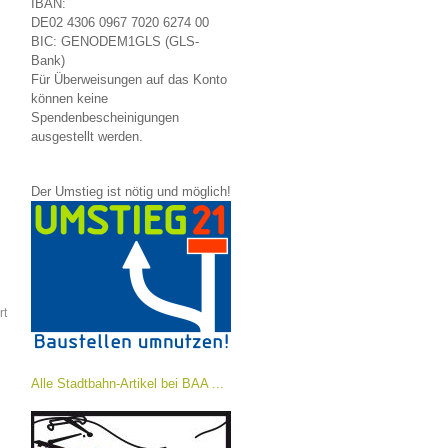
IBAN:
DE02 4306 0967 7020 6274 00
BIC: GENODEM1GLS (GLS-
Bank)
Für Überweisungen auf das Konto
können keine
Spendenbescheinigungen
ausgestellt werden.
Der Umstieg ist nötig und möglich!
rt
Alle Stadtbahn-Artikel bei BAA ...