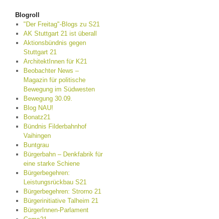
Blogroll
"Der Freitag"-Blogs zu S21
AK Stuttgart 21 ist überall
Aktionsbündnis gegen
Stuttgart 21
ArchitektInnen für K21
Beobachter News –
Magazin für politische
Bewegung im Südwesten
Bewegung 30.09.
Blog NAU!
Bonatz21
Bündnis Filderbahnhof
Vaihingen
Buntgrau
Bürgerbahn – Denkfabrik für
eine starke Schiene
Bürgerbegehren:
Leistungsrückbau S21
Bürgerbegehren: Strorno 21
Bürgerinitiative Talheim 21
BürgerInnen-Parlament