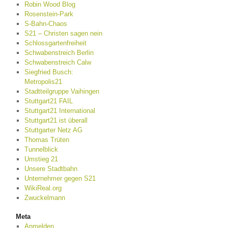
Robin Wood Blog
Rosenstein-Park
S-Bahn-Chaos
S21 – Christen sagen nein
Schlossgartenfreiheit
Schwabenstreich Berlin
Schwabenstreich Calw
Siegfried Busch:
Metropolis21
Stadtteilgruppe Vaihingen
Stuttgart21 FAIL
Stuttgart21 International
Stuttgart21 ist überall
Stuttgarter Netz AG
Thomas Trüten
Tunnelblick
Umstieg 21
Unsere Stadtbahn
Unternehmer gegen S21
WikiReal.org
Zwuckelmann
Meta
Anmelden