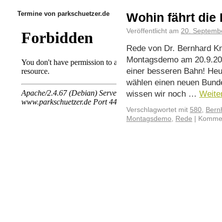
Termine von parkschuetzer.de
Wohin fährt die
Veröffentlicht am
20. Septemb
Rede von Dr. Bernhard Kni
Montagsdemo am 20.9.202
einer besseren Bahn! Heut
wählen einen neuen Bund
wissen wir noch …
Weite
Verschlagwortet mit
580
,
Bern
Montagsdemo
,
Rede
|
Kommen