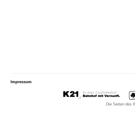
Impressum
Die Seiten des W