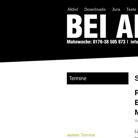
Aktiv!
Downloads
Jura
Texte
Bei Abriss Aufstand
Termine
Ve
L
weitere Termine