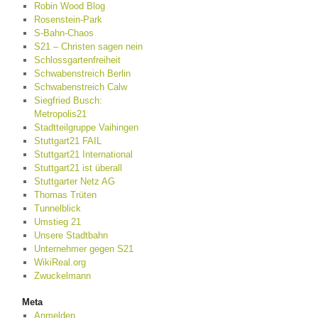
Robin Wood Blog
Rosenstein-Park
S-Bahn-Chaos
S21 – Christen sagen nein
Schlossgartenfreiheit
Schwabenstreich Berlin
Schwabenstreich Calw
Siegfried Busch:
Metropolis21
Stadtteilgruppe Vaihingen
Stuttgart21 FAIL
Stuttgart21 International
Stuttgart21 ist überall
Stuttgarter Netz AG
Thomas Trüten
Tunnelblick
Umstieg 21
Unsere Stadtbahn
Unternehmer gegen S21
WikiReal.org
Zwuckelmann
Meta
Anmelden