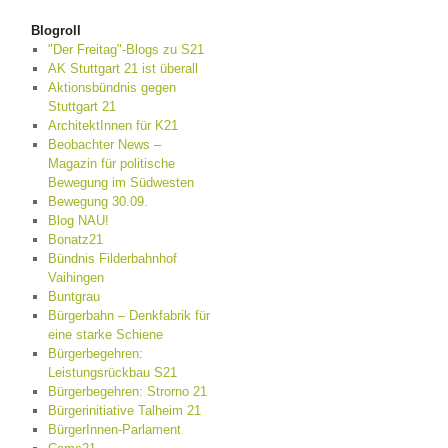
Blogroll
"Der Freitag"-Blogs zu S21
AK Stuttgart 21 ist überall
Aktionsbündnis gegen
Stuttgart 21
ArchitektInnen für K21
Beobachter News –
Magazin für politische
Bewegung im Südwesten
Bewegung 30.09.
Blog NAU!
Bonatz21
Bündnis Filderbahnhof
Vaihingen
Buntgrau
Bürgerbahn – Denkfabrik für
eine starke Schiene
Bürgerbegehren:
Leistungsrückbau S21
Bürgerbegehren: Strorno 21
Bürgerinitiative Talheim 21
BürgerInnen-Parlament