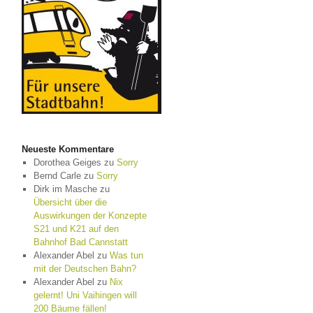
Neueste Kommentare
Dorothea Geiges
zu
Sorry
Bernd Carle
zu
Sorry
Dirk im Masche
zu
Übersicht über die
Auswirkungen der Konzepte
S21 und K21 auf den
Bahnhof Bad Cannstatt
Alexander Abel
zu
Was tun
mit der Deutschen Bahn?
Alexander Abel
zu
Nix
gelernt! Uni Vaihingen will
200 Bäume fällen!