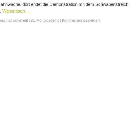
ahnwache, dort endet die Demonstration mit dem Schwabenstreich.
…
Weiterlesen
→
erschlagwortet mit
681. Montagsdemo
|
Kommentare deaktiviert