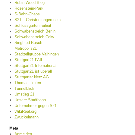
Robin Wood Blog
Rosenstein-Park
S-Bahn-Chaos
S21 – Christen sagen nein
Schlossgartenfreiheit
Schwabenstreich Berlin
Schwabenstreich Calw
Siegfried Busch:
Metropolis21
Stadtteilgruppe Vaihingen
Stuttgart21 FAIL
Stuttgart21 International
Stuttgart21 ist überall
Stuttgarter Netz AG
Thomas Trüten
Tunnelblick
Umstieg 21
Unsere Stadtbahn
Unternehmer gegen S21
WikiReal.org
Zwuckelmann
Meta
Anmelden