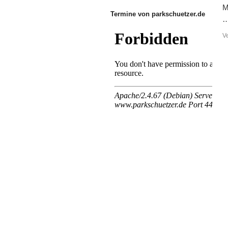
M
Termine von parkschuetzer.de
V