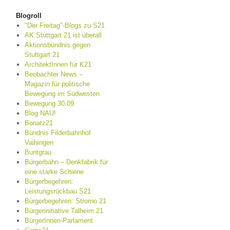
Blogroll
"Der Freitag"-Blogs zu S21
AK Stuttgart 21 ist überall
Aktionsbündnis gegen
Stuttgart 21
ArchitektInnen für K21
Beobachter News –
Magazin für politische
Bewegung im Südwesten
Bewegung 30.09.
Blog NAU!
Bonatz21
Bündnis Filderbahnhof
Vaihingen
Buntgrau
Bürgerbahn – Denkfabrik für
eine starke Schiene
Bürgerbegehren:
Leistungsrückbau S21
Bürgerbegehren: Strorno 21
Bürgerinitiative Talheim 21
BürgerInnen-Parlament