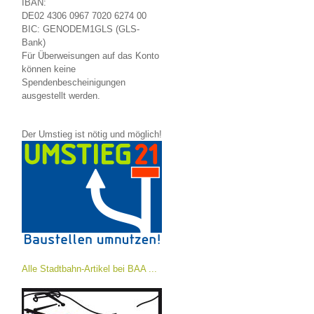
IBAN:
DE02 4306 0967 7020 6274 00
BIC: GENODEM1GLS (GLS-
Bank)
Für Überweisungen auf das Konto
können keine
Spendenbescheinigungen
ausgestellt werden.
Der Umstieg ist nötig und möglich!
Alle Stadtbahn-Artikel bei BAA ...