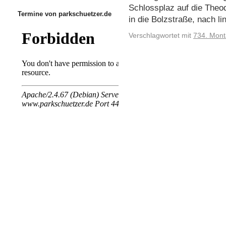
Schlossplaz auf die Theo
Termine von parkschuetzer.de
in die Bolzstraße, nach l
Verschlagwortet mit
734. Mon