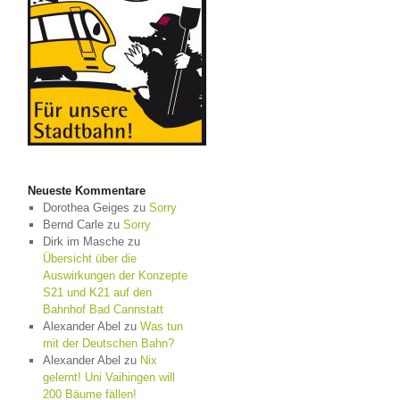
Neueste Kommentare
Dorothea Geiges
zu
Sorry
Bernd Carle
zu
Sorry
Dirk im Masche
zu
Übersicht über die
Auswirkungen der Konzepte
S21 und K21 auf den
Bahnhof Bad Cannstatt
Alexander Abel
zu
Was tun
mit der Deutschen Bahn?
Alexander Abel
zu
Nix
gelernt! Uni Vaihingen will
200 Bäume fällen!