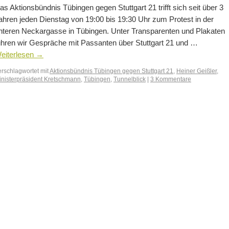
as Aktionsbündnis Tübingen gegen Stuttgart 21 trifft sich seit über 3
ahren jeden Dienstag von 19:00 bis 19:30 Uhr zum Protest in der
nteren Neckargasse in Tübingen. Unter Transparenten und Plakaten
ühren wir Gespräche mit Passanten über Stuttgart 21 und …
eiterlesen
→
erschlagwortet mit
Aktionsbündnis Tübingen gegen Stuttgart 21
,
Heiner Geißler
,
inisterpräsident Kretschmann
,
Tübingen
,
Tunnelblick
|
3 Kommentare