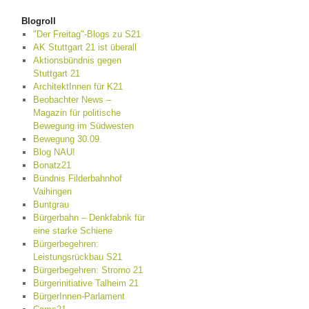
Blogroll
"Der Freitag"-Blogs zu S21
AK Stuttgart 21 ist überall
Aktionsbündnis gegen
Stuttgart 21
ArchitektInnen für K21
Beobachter News –
Magazin für politische
Bewegung im Südwesten
Bewegung 30.09.
Blog NAU!
Bonatz21
Bündnis Filderbahnhof
Vaihingen
Buntgrau
Bürgerbahn – Denkfabrik für
eine starke Schiene
Bürgerbegehren:
Leistungsrückbau S21
Bürgerbegehren: Strorno 21
Bürgerinitiative Talheim 21
BürgerInnen-Parlament