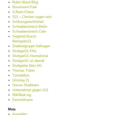
Robin Wood Blog
Rosenstein-Park
S-Bahn-Chaos
S21 – Christen sagen nein
Schlossgartenfreiheit
Schwabenstreich Berlin
Schwabenstreich Calw
Siegfried Busch:
Metropolis21
Stadtteilgruppe Vaihingen
Stuttgart21 FAIL
Stuttgart21 International
Stuttgart21 ist überall
Stuttgarter Netz AG
Thomas Trüten
Tunnelblick
Umstieg 21
Unsere Stadtbahn
Unternehmer gegen S21
WikiReal.org
Zwuckelmann
Meta
Anmelden