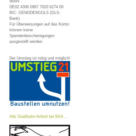
IBAN:
DE02 4306 0967 7020 6274 00
BIC: GENODEM1GLS (GLS-
Bank)
Für Überweisungen auf das Konto
können keine
Spendenbescheinigungen
ausgestellt werden.
Der Umstieg ist nötig und möglich!
Alle Stadtbahn-Artikel bei BAA ...