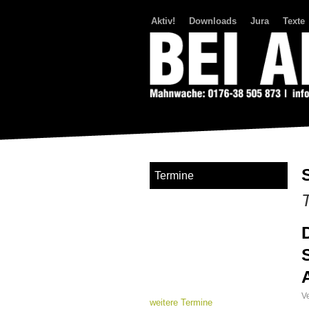
Aktiv!
Downloads
Jura
Texte
Bei Abriss Aufstand
Termine
Ve
weitere Termine