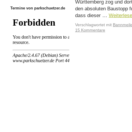
Württemberg zog und dort
den absoluten Baustopp fo
Termine von parkschuetzer.de
dass dieser …
Weiterles
Verschlagwortet mit
Bannmeil
15 Kommentare