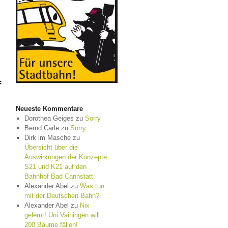
f
Neueste Kommentare
Dorothea Geiges
zu
Sorry
Bernd Carle
zu
Sorry
Dirk im Masche
zu
Übersicht über die
Auswirkungen der Konzepte
S21 und K21 auf den
Bahnhof Bad Cannstatt
Alexander Abel
zu
Was tun
mit der Deutschen Bahn?
Alexander Abel
zu
Nix
gelernt! Uni Vaihingen will
200 Bäume fällen!