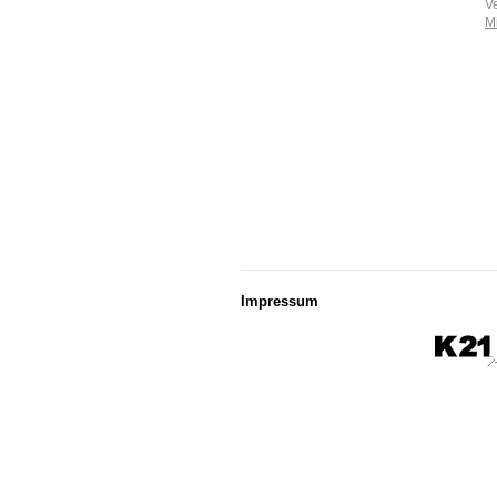
V
M
Impressum