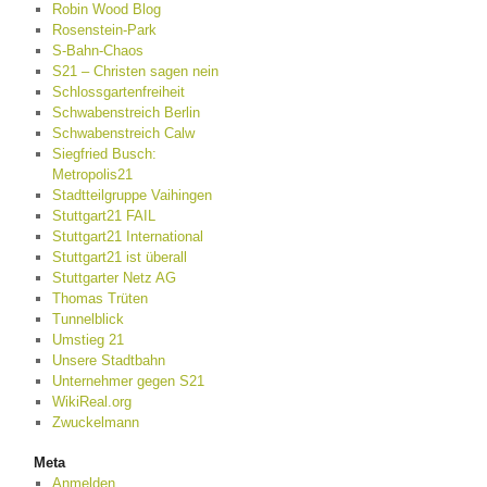
Robin Wood Blog
Rosenstein-Park
S-Bahn-Chaos
S21 – Christen sagen nein
Schlossgartenfreiheit
Schwabenstreich Berlin
Schwabenstreich Calw
Siegfried Busch:
Metropolis21
Stadtteilgruppe Vaihingen
Stuttgart21 FAIL
Stuttgart21 International
Stuttgart21 ist überall
Stuttgarter Netz AG
Thomas Trüten
Tunnelblick
Umstieg 21
Unsere Stadtbahn
Unternehmer gegen S21
WikiReal.org
Zwuckelmann
Meta
Anmelden