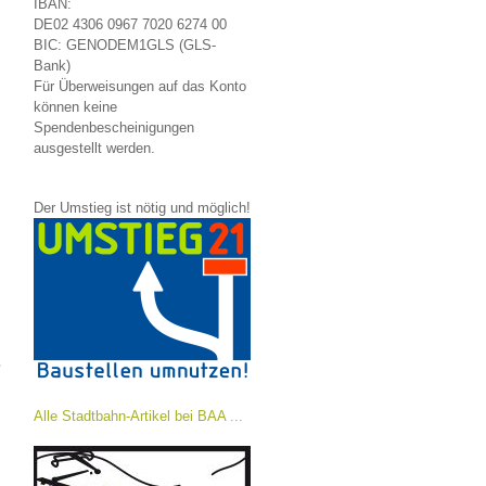
IBAN:
DE02 4306 0967 7020 6274 00
BIC: GENODEM1GLS (GLS-
Bank)
Für Überweisungen auf das Konto
können keine
Spendenbescheinigungen
ausgestellt werden.
Der Umstieg ist nötig und möglich!
,
Alle Stadtbahn-Artikel bei BAA ...