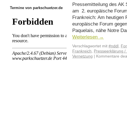
Pressemitteilung des AK S
Termine von parkschuetzer.de
am 2. europäische Forum
Frankreich: Am heutigen F
europäische Forum gegen 
Paquelais, nähe Notre D
Weiterlesen
→
Verschlagwortet mit
#nddl
,
For
Frankreich
,
Presseerklärung / 
Vernetzung
|
Kommentare deak