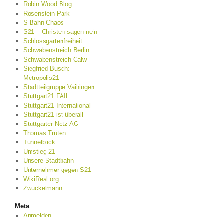
Robin Wood Blog
Rosenstein-Park
S-Bahn-Chaos
S21 – Christen sagen nein
Schlossgartenfreiheit
Schwabenstreich Berlin
Schwabenstreich Calw
Siegfried Busch:
Metropolis21
Stadtteilgruppe Vaihingen
Stuttgart21 FAIL
Stuttgart21 International
Stuttgart21 ist überall
Stuttgarter Netz AG
Thomas Trüten
Tunnelblick
Umstieg 21
Unsere Stadtbahn
Unternehmer gegen S21
WikiReal.org
Zwuckelmann
Meta
Anmelden