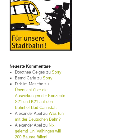
Neueste Kommentare
Dorothea Geiges
zu
Sorry
Bernd Carle
zu
Sorry
Dirk im Masche
zu
Übersicht über die
Auswirkungen der Konzepte
S21 und K21 auf den
Bahnhof Bad Cannstatt
Alexander Abel
zu
Was tun
mit der Deutschen Bahn?
Alexander Abel
zu
Nix
gelernt! Uni Vaihingen will
200 Bäume fällen!