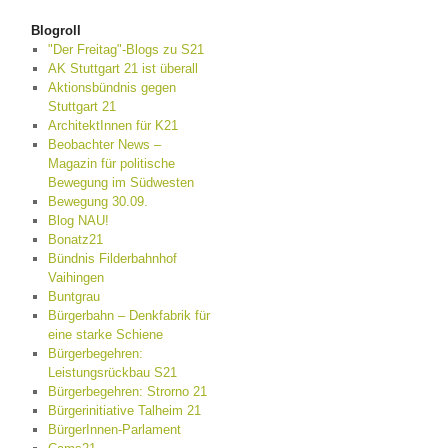
Blogroll
"Der Freitag"-Blogs zu S21
AK Stuttgart 21 ist überall
Aktionsbündnis gegen
Stuttgart 21
ArchitektInnen für K21
Beobachter News –
Magazin für politische
Bewegung im Südwesten
Bewegung 30.09.
Blog NAU!
Bonatz21
Bündnis Filderbahnhof
Vaihingen
Buntgrau
Bürgerbahn – Denkfabrik für
eine starke Schiene
Bürgerbegehren:
Leistungsrückbau S21
Bürgerbegehren: Strorno 21
Bürgerinitiative Talheim 21
BürgerInnen-Parlament