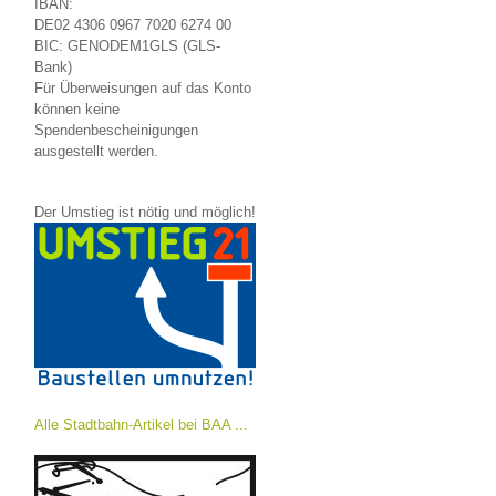
IBAN:
DE02 4306 0967 7020 6274 00
BIC: GENODEM1GLS (GLS-
Bank)
Für Überweisungen auf das Konto
können keine
Spendenbescheinigungen
ausgestellt werden.
Der Umstieg ist nötig und möglich!
Alle Stadtbahn-Artikel bei BAA ...