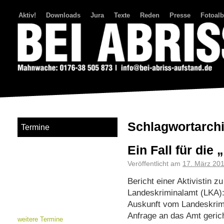
Aktiv!
Downloads
Jura
Texte
Reden
Presse
Fotoal
Bei Abriss Aufstand
Schlagwortarch
Termine
Ein Fall für die 
Veröffentlicht am
17. März 20
Bericht einer Aktivistin 
Landeskriminalamt (LKA):
Auskunft vom Landeskrimi
Anfrage an das Amt geric
weitere Termine