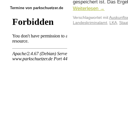
gespeichert ist. Das Erge
Weiterlesen
→
Termine von parkschuetzer.de
Verschlagwortet mit
Auskunfts
Landeskriminalamt
,
LKA
,
Staa