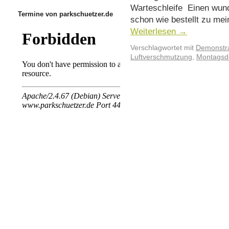
Warteschleife Einen wun
Termine von parkschuetzer.de
schon wie bestellt zu me
Weiterlesen
→
Verschlagwortet mit
Demonstra
Luftverschmutzung
,
Montags