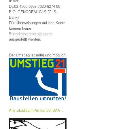
IBAN:
DE02 4306 0967 7020 6274 00
BIC: GENODEM1GLS (GLS-
Bank)
Für Überweisungen auf das Konto
können keine
Spendenbescheinigungen
ausgestellt werden.
Der Umstieg ist nötig und möglich!
Alle Stadtbahn-Artikel bei BAA ...