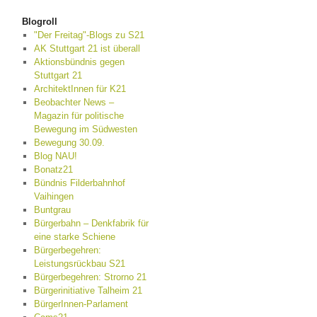
Blogroll
"Der Freitag"-Blogs zu S21
AK Stuttgart 21 ist überall
Aktionsbündnis gegen
Stuttgart 21
ArchitektInnen für K21
Beobachter News –
Magazin für politische
Bewegung im Südwesten
Bewegung 30.09.
Blog NAU!
Bonatz21
Bündnis Filderbahnhof
Vaihingen
Buntgrau
Bürgerbahn – Denkfabrik für
eine starke Schiene
Bürgerbegehren:
Leistungsrückbau S21
Bürgerbegehren: Strorno 21
Bürgerinitiative Talheim 21
BürgerInnen-Parlament