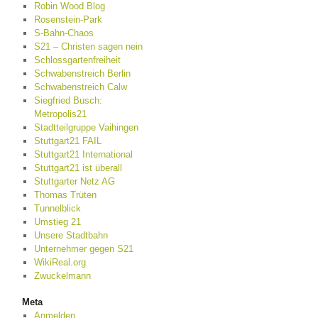
Robin Wood Blog
Rosenstein-Park
S-Bahn-Chaos
S21 – Christen sagen nein
Schlossgartenfreiheit
Schwabenstreich Berlin
Schwabenstreich Calw
Siegfried Busch:
Metropolis21
Stadtteilgruppe Vaihingen
Stuttgart21 FAIL
Stuttgart21 International
Stuttgart21 ist überall
Stuttgarter Netz AG
Thomas Trüten
Tunnelblick
Umstieg 21
Unsere Stadtbahn
Unternehmer gegen S21
WikiReal.org
Zwuckelmann
Meta
Anmelden