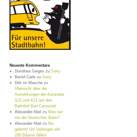
Neueste Kommentare
Dorothea Geiges
zu
Sorry
Bernd Carle
zu
Sorry
Dirk im Masche
zu
Übersicht über die
Auswirkungen der Konzepte
S21 und K21 auf den
Bahnhof Bad Cannstatt
Alexander Abel
zu
Was tun
mit der Deutschen Bahn?
Alexander Abel
zu
Nix
gelernt! Uni Vaihingen will
200 Bäume fällen!