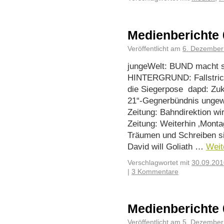
Medienberichte 
Veröffentlicht am
6. Dezember
jungeWelt: BUND macht 
HINTERGRUND: Fallstrick
die Siegerpose dapd: Zuk
21“-Gegnerbündnis ungewi
Zeitung: Bahndirektion w
Zeitung: Weiterhin ‚Monta
Träumen und Schreiben s
David will Goliath …
Weit
Verschlagwortet mit
30.09.201
|
3 Kommentare
Medienberichte 
Veröffentlicht am
5. Dezember