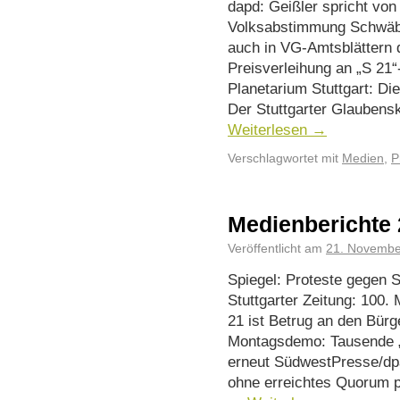
dapd: Geißler spricht von 
Volksabstimmung Schwäbi
auch in VG-Amtsblättern d
Preisverleihung an „S 21“
Planetarium Stuttgart: Die
Der Stuttgarter Glauben
Weiterlesen
→
Verschlagwortet mit
Medien
,
P
Medienberichte 
Veröffentlicht am
21. Novembe
Spiegel: Proteste gegen S
Stuttgarter Zeitung: 100. 
21 ist Betrug an den Bür
Montagsdemo: Tausende „S
erneut SüdwestPresse/dp
ohne erreichtes Quorum 