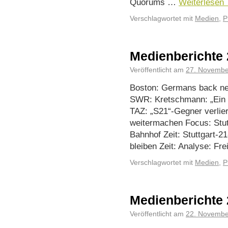
Quorums …
Weiterlesen
Verschlagwortet mit
Medien
,
P
Medienberichte 
Veröffentlicht am
27. Novembe
Boston: Germans back new
SWR: Kretschmann: „Ein s
TAZ: „S21“-Gegner verlie
weitermachen Focus: Stut
Bahnhof Zeit: Stuttgart-2
bleiben Zeit: Analyse: Fr
Verschlagwortet mit
Medien
,
P
Medienberichte 
Veröffentlicht am
22. Novembe