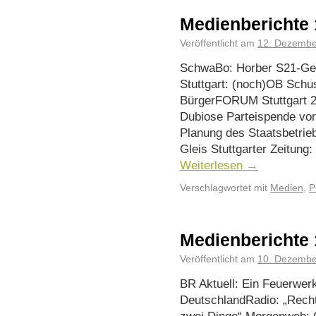
Medienberichte 
Veröffentlicht am
12. Dezembe
SchwaBo: Horber S21-Gegn
Stuttgart: (noch)OB Schus
BürgerFORUM Stuttgart 2
Dubiose Parteispende von
Planung des Staatsbetrie
Gleis Stuttgarter Zeitun
Weiterlesen
→
Verschlagwortet mit
Medien
,
P
Medienberichte 
Veröffentlicht am
10. Dezembe
BR Aktuell: Ein Feuerwerk
DeutschlandRadio: „Rech