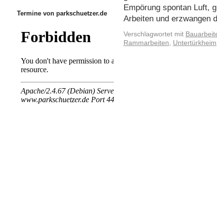
Empörung spontan Luft, gi
Termine von parkschuetzer.de
Arbeiten und erzwangen
Verschlagwortet mit
Bauarbeit
Rammarbeiten
,
Untertürkheim