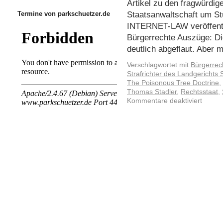
Artikel zu den fragwürdig
Staatsanwaltschaft um St
Termine von parkschuetzer.de
INTERNET-LAW veröffentl
Bürgerrechte Auszüge: Die
deutlich abgeflaut. Aber 
Verschlagwortet mit
Bürgerrec
Strafrichter des Landgerichts S
The Poisonous Tree Doctrine
,
Thomas Stadler
,
Rechtsstaat
,
Kommentare deaktiviert