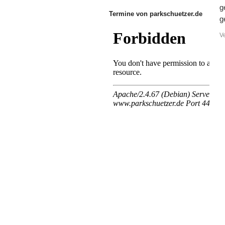
g
Termine von parkschuetzer.de
g
V