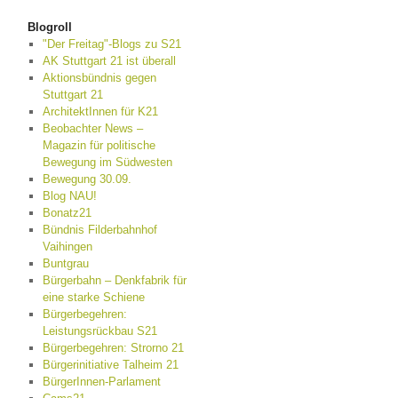
Blogroll
"Der Freitag"-Blogs zu S21
AK Stuttgart 21 ist überall
Aktionsbündnis gegen
Stuttgart 21
ArchitektInnen für K21
Beobachter News –
Magazin für politische
Bewegung im Südwesten
Bewegung 30.09.
Blog NAU!
Bonatz21
Bündnis Filderbahnhof
Vaihingen
Buntgrau
Bürgerbahn – Denkfabrik für
eine starke Schiene
Bürgerbegehren:
Leistungsrückbau S21
Bürgerbegehren: Strorno 21
Bürgerinitiative Talheim 21
BürgerInnen-Parlament