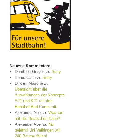
Neueste Kommentare
Dorothea Geiges
zu
Sorry
Bernd Carle
zu
Sorry
Dirk im Masche
zu
Übersicht über die
Auswirkungen der Konzepte
S21 und K21 auf den
Bahnhof Bad Cannstatt
Alexander Abel
zu
Was tun
mit der Deutschen Bahn?
Alexander Abel
zu
Nix
gelernt! Uni Vaihingen will
200 Bäume fällen!