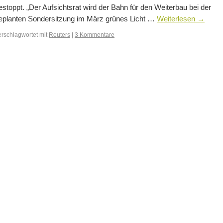
estoppt. „Der Aufsichtsrat wird der Bahn für den Weiterbau bei der
eplanten Sondersitzung im März grünes Licht …
Weiterlesen
→
erschlagwortet mit
Reuters
|
3 Kommentare