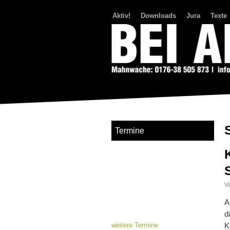
Aktiv!
Downloads
Jura
Texte
Bei Abriss Aufstand
Termine
Ve
A
d
weitere Termine
K