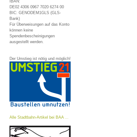
IBAN:
DE02 4306 0967 7020 6274 00
BIC: GENODEM1GLS (GLS-
Bank)
Für Überweisungen auf das Konto
können keine
Spendenbescheinigungen
ausgestellt werden.
Der Umstieg ist nötig und möglich!
Alle Stadtbahn-Artikel bei BAA ...