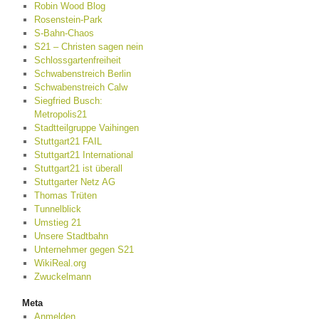
Robin Wood Blog
Rosenstein-Park
S-Bahn-Chaos
S21 – Christen sagen nein
Schlossgartenfreiheit
Schwabenstreich Berlin
Schwabenstreich Calw
Siegfried Busch:
Metropolis21
Stadtteilgruppe Vaihingen
Stuttgart21 FAIL
Stuttgart21 International
Stuttgart21 ist überall
Stuttgarter Netz AG
Thomas Trüten
Tunnelblick
Umstieg 21
Unsere Stadtbahn
Unternehmer gegen S21
WikiReal.org
Zwuckelmann
Meta
Anmelden