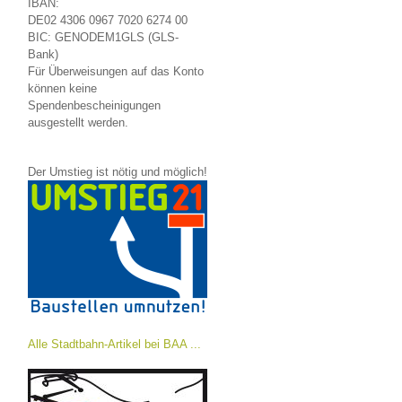
IBAN:
DE02 4306 0967 7020 6274 00
BIC: GENODEM1GLS (GLS-
Bank)
Für Überweisungen auf das Konto
können keine
Spendenbescheinigungen
ausgestellt werden.
Der Umstieg ist nötig und möglich!
Alle Stadtbahn-Artikel bei BAA ...