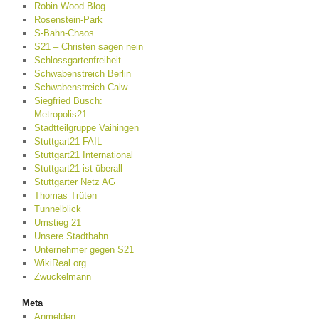
Robin Wood Blog
Rosenstein-Park
S-Bahn-Chaos
S21 – Christen sagen nein
Schlossgartenfreiheit
Schwabenstreich Berlin
Schwabenstreich Calw
Siegfried Busch:
Metropolis21
Stadtteilgruppe Vaihingen
Stuttgart21 FAIL
Stuttgart21 International
Stuttgart21 ist überall
Stuttgarter Netz AG
Thomas Trüten
Tunnelblick
Umstieg 21
Unsere Stadtbahn
Unternehmer gegen S21
WikiReal.org
Zwuckelmann
Meta
Anmelden