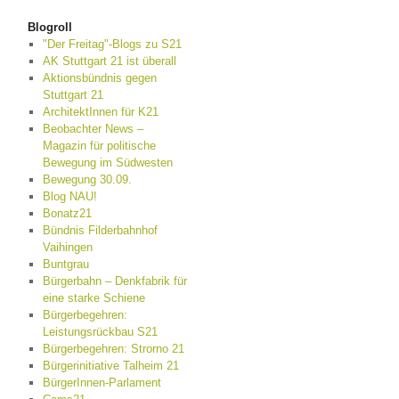
Blogroll
"Der Freitag"-Blogs zu S21
AK Stuttgart 21 ist überall
Aktionsbündnis gegen
Stuttgart 21
ArchitektInnen für K21
Beobachter News –
Magazin für politische
Bewegung im Südwesten
Bewegung 30.09.
Blog NAU!
Bonatz21
Bündnis Filderbahnhof
Vaihingen
Buntgrau
Bürgerbahn – Denkfabrik für
eine starke Schiene
Bürgerbegehren:
Leistungsrückbau S21
Bürgerbegehren: Strorno 21
Bürgerinitiative Talheim 21
BürgerInnen-Parlament