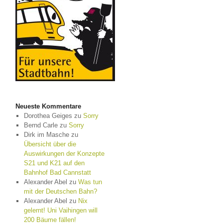
Neueste Kommentare
Dorothea Geiges
zu
Sorry
Bernd Carle
zu
Sorry
Dirk im Masche
zu
Übersicht über die
Auswirkungen der Konzepte
S21 und K21 auf den
Bahnhof Bad Cannstatt
Alexander Abel
zu
Was tun
mit der Deutschen Bahn?
Alexander Abel
zu
Nix
gelernt! Uni Vaihingen will
200 Bäume fällen!