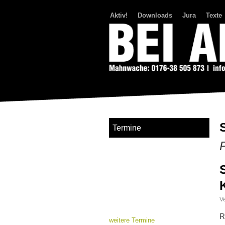
Aktiv!
Downloads
Jura
Texte
Bei Abriss Aufstand
Termine
Ve
R
weitere Termine