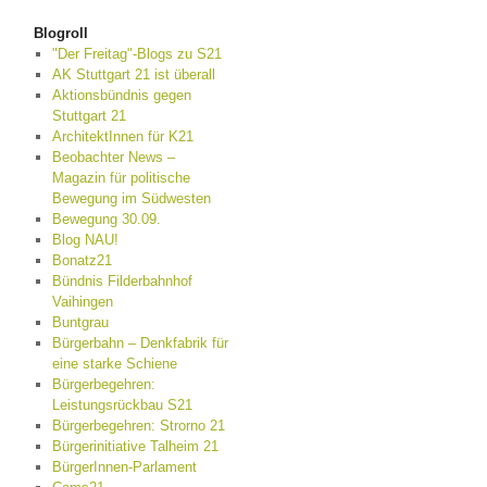
Blogroll
"Der Freitag"-Blogs zu S21
AK Stuttgart 21 ist überall
Aktionsbündnis gegen
Stuttgart 21
ArchitektInnen für K21
Beobachter News –
Magazin für politische
Bewegung im Südwesten
Bewegung 30.09.
Blog NAU!
Bonatz21
Bündnis Filderbahnhof
Vaihingen
Buntgrau
Bürgerbahn – Denkfabrik für
eine starke Schiene
Bürgerbegehren:
Leistungsrückbau S21
Bürgerbegehren: Strorno 21
Bürgerinitiative Talheim 21
BürgerInnen-Parlament