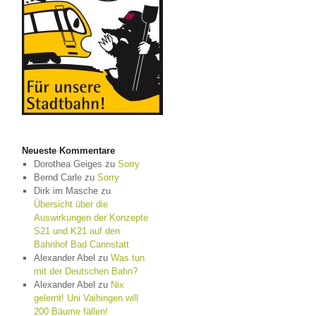
Neueste Kommentare
Dorothea Geiges
zu
Sorry
Bernd Carle
zu
Sorry
Dirk im Masche
zu
Übersicht über die
Auswirkungen der Konzepte
S21 und K21 auf den
Bahnhof Bad Cannstatt
Alexander Abel
zu
Was tun
mit der Deutschen Bahn?
Alexander Abel
zu
Nix
gelernt! Uni Vaihingen will
200 Bäume fällen!