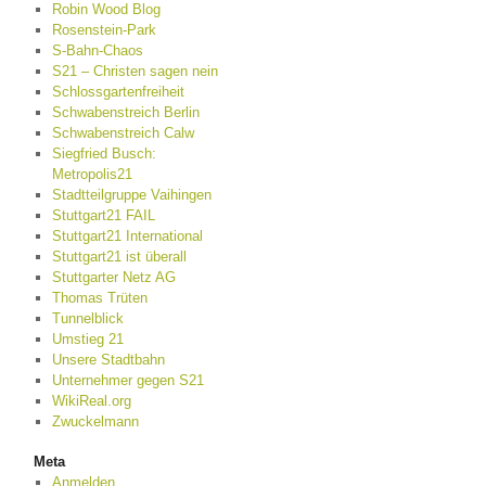
Robin Wood Blog
Rosenstein-Park
S-Bahn-Chaos
S21 – Christen sagen nein
Schlossgartenfreiheit
Schwabenstreich Berlin
Schwabenstreich Calw
Siegfried Busch:
Metropolis21
Stadtteilgruppe Vaihingen
Stuttgart21 FAIL
Stuttgart21 International
Stuttgart21 ist überall
Stuttgarter Netz AG
Thomas Trüten
Tunnelblick
Umstieg 21
Unsere Stadtbahn
Unternehmer gegen S21
WikiReal.org
Zwuckelmann
Meta
Anmelden