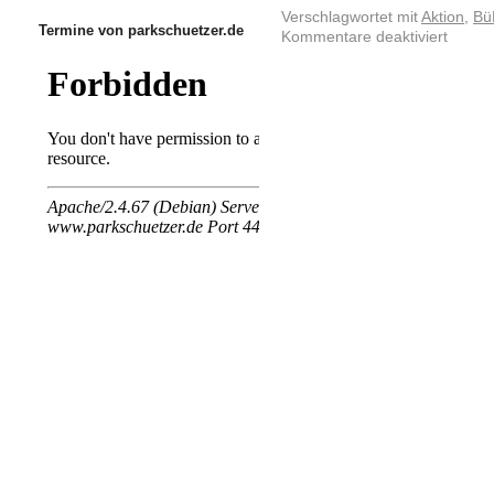
Verschlagwortet mit
Aktion
,
Bü
Termine von parkschuetzer.de
Kommentare deaktiviert