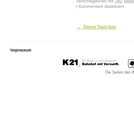
Verschlagwortet mit
740
,
Demo
|
Kommentare deaktiviert
←
Ältere Beiträge
Impressum
Die Seiten des W