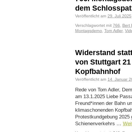
dem Schlosspat
Veröffentlicht am
29. Juli 2025
Verschlagwortet mit
766
,
Bert 
Montagsdemo
,
Tom Adler
,
Vid
Widerstand statt
von Stuttgart 21
Kopfbahnhof
Veröffentlicht am
14. Januar 
Rede von Tom Adler, Dem
am 13.1.2025 Liebe Passa
Freund*innen der Bahn un
klimaschonenden Kopfbahn
Protestkundgebung 2025 
Schienenverkehrs …
Wei