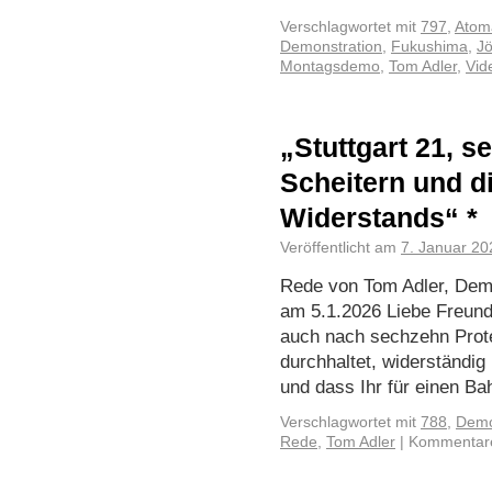
Verschlagwortet mit
797
,
Atom
Demonstration
,
Fukushima
,
J
Montagsdemo
,
Tom Adler
,
Vid
„Stuttgart 21, s
Scheitern und d
Widerstands“ *
Veröffentlicht am
7. Januar 20
Rede von Tom Adler, Dem
am 5.1.2026 Liebe Freund
auch nach sechzehn Protes
durchhaltet, widerständig
und dass Ihr für einen 
Verschlagwortet mit
788
,
Demo
Rede
,
Tom Adler
|
Kommentare 