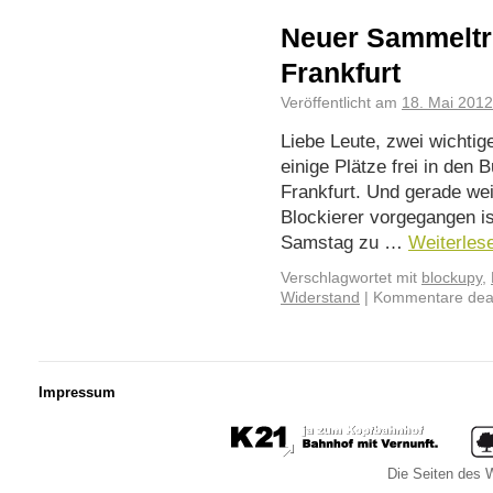
Neuer Sammeltre
Frankfurt
Veröffentlicht am
18. Mai 2012
Liebe Leute, zwei wichtig
einige Plätze frei in den
Frankfurt. Und gerade wei
Blockierer vorgegangen ist
Samstag zu …
Weiterles
Verschlagwortet mit
blockupy
,
Widerstand
|
Kommentare deak
Impressum
Die Seiten des W