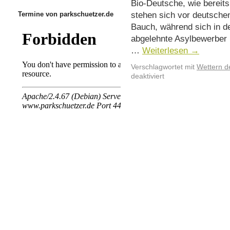
Bio-Deutsche, wie bereits 
stehen sich vor deutsche
Termine von parkschuetzer.de
Bauch, während sich in d
abgelehnte Asylbewerber 
…
Weiterlesen
→
Verschlagwortet mit
Wettern d
deaktiviert