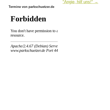
"Angie, hilf uns!"
→
Termine von parkschuetzer.de