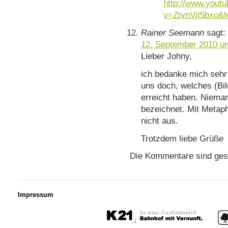
http://www.yout
v=ZtvnVjt5bxo&f
Rainer Seemann
sagt:
12. September 2010 u
Lieber Johny,
ich bedanke mich sehr f
uns doch, welches (Bil
erreicht haben. Nieman
bezeichnet. Mit Metap
nicht aus.
Trotzdem liebe Grüße
Die Kommentare sind ges
Impressum