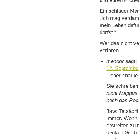
und euren Protes
Ein schlauer Man
„Ich mag verdam
mein Leben dafür
darfst.“
Wer das nicht ve
verloren.
mendor
sagt:
12. Septembe
Lieber charlie
Sie schreiben
nicht Mappus 
noch das Rec
[btw: Tatsäch
immer. Wenn 
erstreiten z
denken Sie be