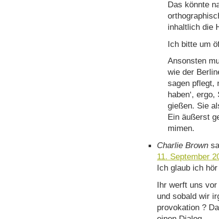
Das könnte na
orthographisc
inhaltlich die
Ich bitte um ö
Ansonsten mu
wie der Berli
sagen pflegt, 
haben‘, ergo, 
gießen. Sie al
Ein äußerst g
mimen.
Charlie Brown
sa
11. September 2
Ich glaub ich hör
Ihr werft uns vor
und sobald wir i
provokation ? Das
einen Dialog.