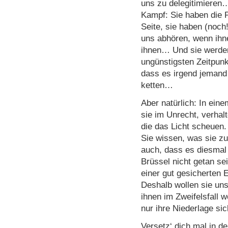
uns zu delegitimieren…
Kampf: Sie haben die Po
Seite, sie haben (noch!
uns abhören, wenn ihn
ihnen… Und sie werden
ungünstigsten Zeitpunk
dass es irgend jemand
ketten…
Aber natürlich: In ein
sie im Unrecht, verhal
die das Licht scheuen. 
Sie wissen, was sie zu
auch, dass es diesmal 
Brüssel nicht getan sei
einer gut gesicherte
Deshalb wollen sie uns
ihnen im Zweifelsfall w
nur ihre Niederlage sic
Versetz‘ dich mal in d