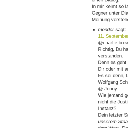
In mir keimt so 
Gegner unter Dia
Meinung versteh
mendor
sagt:
11. Septembe
@charlie bro
Richtig, Du ha
verstanden.
Denn es geht 
Dir oder mit 
Es sei denn, 
Wolfgang Sch
@ Johny
Wie jemand ge
nicht die Just
Instanz?
Dein letzter S
unserem Staat
dem Wort „Dep