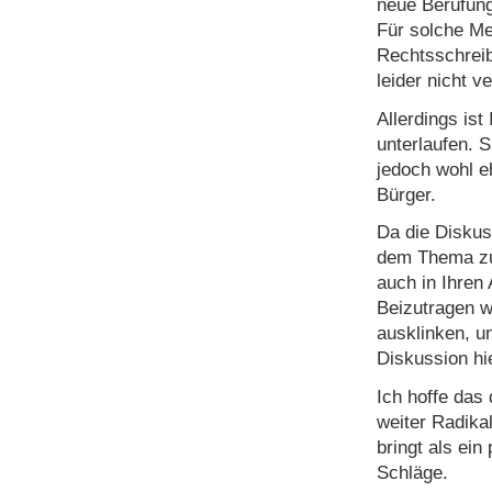
neue Berufun
Für solche M
Rechtsschreib
leider nicht 
Allerdings ist
unterlaufen. 
jedoch wohl eh
Bürger.
Da die Diskus
dem Thema zu 
auch in Ihren 
Beizutragen w
ausklinken, u
Diskussion hi
Ich hoffe das 
weiter Radika
bringt als ei
Schläge.