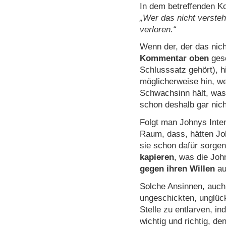
In dem betreffenden K
„Wer das nicht versteh
verloren.“
Wenn der, der das nic
Kommentar oben
gesc
Schlusssatz gehört), hi
möglicherweise hin, w
Schwachsinn hält, was
schon deshalb gar nich
Folgt man Johnys Inten
Raum, dass, hätten Jo
sie schon dafür sorge
kapieren
, was die Joh
gegen ihren Willen
au
Solche Ansinnen, auch 
ungeschickten, unglück
Stelle zu entlarven, in
wichtig und richtig, de