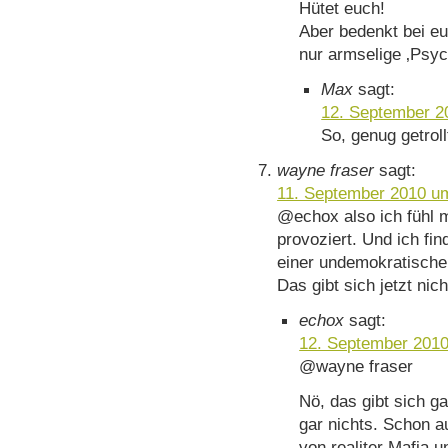
Hütet euch!
Aber bedenkt bei eu
nur armselige ‚Psyc
Max
sagt:
12. September 2
So, genug getroll
wayne fraser
sagt:
11. September 2010 u
@echox also ich fühl 
provoziert. Und ich fi
einer undemokratische
Das gibt sich jetzt nich
echox
sagt:
12. September 2010
@wayne fraser
Nö, das gibt sich ga
gar nichts. Schon a
von realiter Mafia u