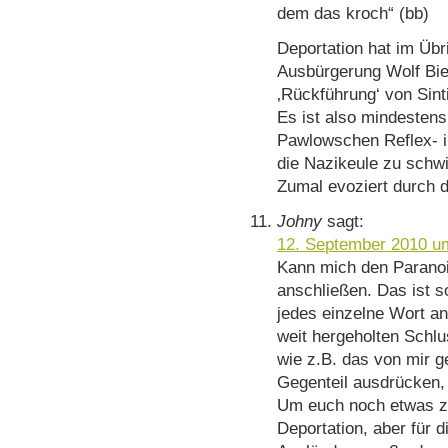
dem das kroch“ (bb)
Deportation hat im Übr
Ausbürgerung Wolf Bie
‚Rückführung‘ von Sint
Es ist also mindestens
Pawlowschen Reflex- i
die Nazikeule zu schwi
Zumal evoziert durch 
Johny
sagt:
12. September 2010 u
Kann mich den Paranoi
anschließen. Das ist so
jedes einzelne Wort a
weit hergeholten Schl
wie z.B. das von mir g
Gegenteil ausdrücken, 
Um euch noch etwas zu
Deportation, aber für 