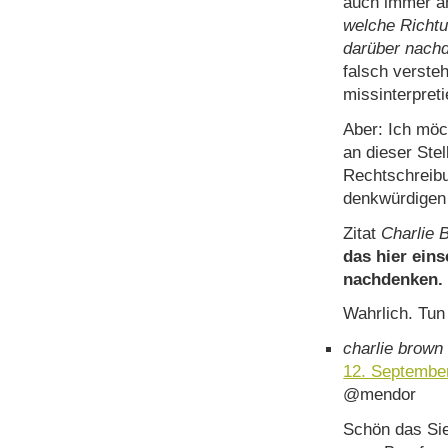
auch immer an
welche Richtu
darüber nach
falsch verste
missinterpreti
Aber: Ich möc
an dieser Stel
Rechtschreibu
denkwürdigen 
Zitat
Charlie 
das hier eins
nachdenken.
Wahrlich. Tun
charlie brown
12. Septembe
@mendor
Schön das Sie