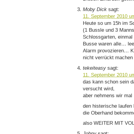
Moby Dick
sagt:
11. September 2010 u
Heute so um 15h im Sc
(1 Bussle und 3 Mannsc
Schlossgarten, einmal
Busse waren alle… leer
Alarm provozieren… Kl
nicht verrückt machen 
tekeiteasy
sagt:
11. September 2010 u
das kann schon sein da
versucht wird,
aber nehmens wir mal 
den histerische laufen 
die Oberhand bekomm
also WEITER MIT VO
Johny
sagt: