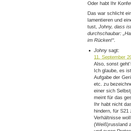
Oder habt Ihr Konfe
Das war schlicht ei
lamentieren und ei
tust,
Johny, dass ist
durchschaubar: „Hal
im Rücken!“.
Johny
sagt:
11. September 2
Also, sonst geht
Ich glaube, es i
Aufgabe der Geri
etc. zu bezeichn
einer sich Selbs
meint für das ge
Ihr habt nicht d
hindern, für S21
Verhältnisse woll
(Weiß)russland 