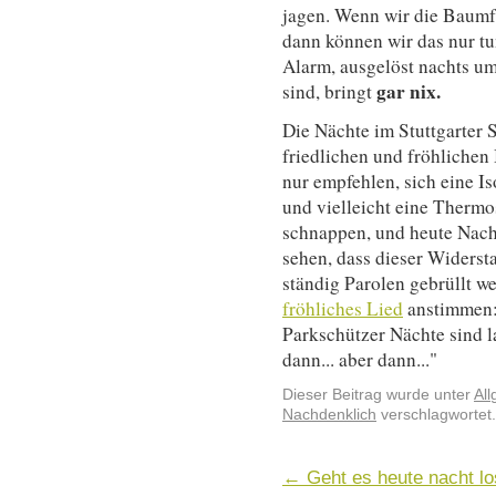
jagen. Wenn wir die Baumfä
dann können wir das nur tu
Alarm, ausgelöst nachts u
gar nix.
sind, bringt
Die Nächte im Stuttgarter 
friedlichen und fröhlichen
nur empfehlen, sich eine I
und vielleicht eine Thermo
schnappen, und heute Nach
sehen, dass dieser Widers
ständig Parolen gebrüllt w
fröhliches Lied
anstimmen: 
Parkschützer Nächte sind l
dann... aber dann..."
Dieser Beitrag wurde unter
Al
Nachdenklich
verschlagwortet.
←
Geht es heute nacht lo