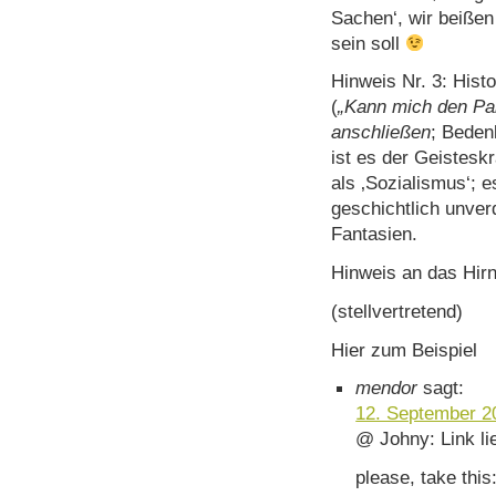
Sachen‘, wir beißen
sein soll
Hinweis Nr. 3: Histo
(
„Kann mich den Pa
anschließen
; Bedenk
ist es der Geisteskr
als ‚Sozialismus‘; 
geschichtlich unver
Fantasien.
Hinweis an das Hirn
(stellvertretend)
Hier zum Beispiel
mendor
sagt:
12. September 2
@ Johny: Link li
please, take this