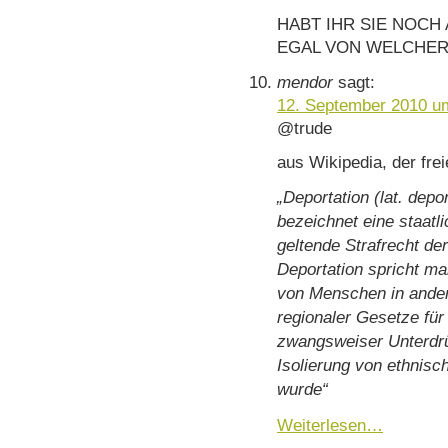
HABT IHR SIE NOCH
EGAL VON WELCHER S
mendor
sagt:
12. September 2010 u
@trude
aus Wikipedia, der fre
„Deportation (lat. depo
bezeichnet eine staatl
geltende Strafrecht de
Deportation spricht ma
von Menschen in andere
regionaler Gesetze für
zwangsweiser Unterdrü
Isolierung von ethnis
wurde“
Weiterlesen…