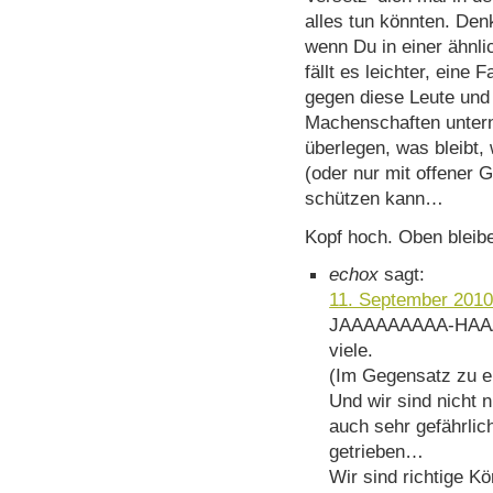
alles tun könnten. Den
wenn Du in einer ähnli
fällt es leichter, eine
gegen diese Leute und
Machenschaften unter
überlegen, was bleibt
(oder nur mit offener G
schützen kann…
Kopf hoch. Oben bleibe
echox
sagt:
11. September 2010
JAAAAAAAAA-HAAAA
viele.
(Im Gegensatz zu e
Und wir sind nicht n
auch sehr gefährlic
getrieben…
Wir sind richtige Kö