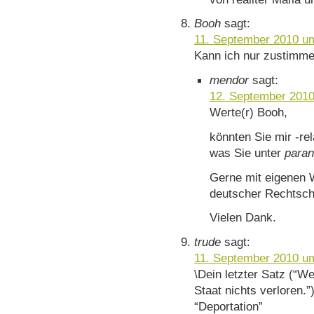
Booh
sagt:
11. September 2010 u
Kann ich nur zustimme
mendor
sagt:
12. September 2010
Werte(r) Booh,
könnten Sie mir -rel
was Sie unter
paran
Gerne mit eigenen W
deutscher Rechtsch
Vielen Dank.
trude
sagt:
11. September 2010 u
\Dein letzter Satz (“We
Staat nichts verloren.
“Deportation”