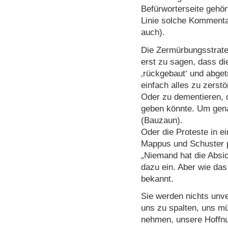
Befürworterseite gehört
Linie solche Komment
auch).
Die Zermürbungsstrateg
erst zu sagen, dass d
‚rückgebaut‘ und abge
einfach alles zu zerst
Oder zu dementieren, 
geben könnte. Um gen
(Bauzaun).
Oder die Proteste in e
Mappus und Schuster p
„Niemand hat die Absic
dazu ein. Aber wie das 
bekannt.
Sie werden nichts unve
uns zu spalten, uns m
nehmen, unsere Hoffnu