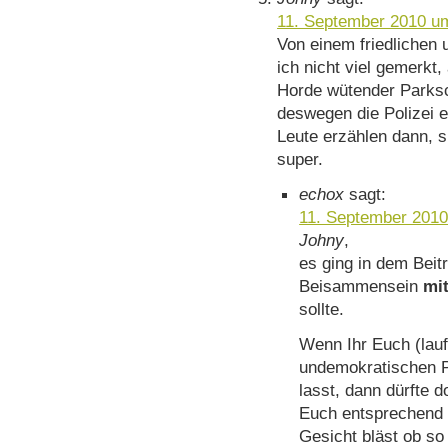
11. September 2010 u
Von einem friedlichen
ich nicht viel gemerkt,
Horde wütender Parksc
deswegen die Polizei 
Leute erzählen dann, s
super.
echox
sagt:
11. September 2010
Johny
,
es ging in dem Beitr
Beisammensein
mi
sollte.
Wenn Ihr Euch (lau
undemokratischen P
lasst, dann dürfte d
Euch entsprechend 
Gesicht bläst ob so