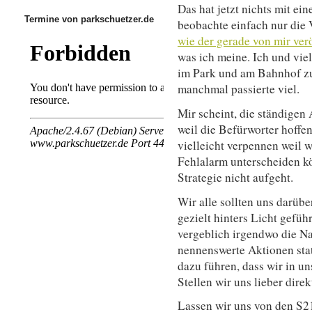
Das hat jetzt nichts mit ei
Termine von parkschuetzer.de
beobachte einfach nur die 
wie der gerade von mir verö
was ich meine. Ich und vie
im Park und am Bahnhof zug
manchmal passierte viel.
Mir scheint, die ständigen
weil die Befürworter hoffe
vielleicht verpennen weil 
Fehlalarm unterscheiden kö
Strategie nicht aufgeht.
Wir alle sollten uns darübe
gezielt hinters Licht gefüh
vergeblich irgendwo die Na
nennenswerte Aktionen stat
dazu führen, dass wir in u
Stellen wir uns lieber direk
Lassen wir uns von den S2