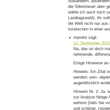
Ausländern, außerdem 
die Tobinsteuer aber g
wähle ich auch noch (
Landtagswahl). Ihr sol
die Welt nicht nur aus
inzwischen in einer an
mendor
sagt:
12. September 2010
Na, das ist doch ma
nehmende, differenz
Einige Hinwiese an
Hinweis: Ein Zitat so
werden; sein -objek
augenblicklich evide
Hinweis Nr. 2: Ja, w
zur Analyse fähige A
wehren (falls Sie v
und schöner, rosige