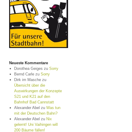
Neueste Kommentare
Dorothea Geiges
zu
Sorry
Bernd Carle
zu
Sorry
Dirk im Masche
zu
Übersicht über die
Auswirkungen der Konzepte
S21 und K21 auf den
Bahnhof Bad Cannstatt
Alexander Abel
zu
Was tun
mit der Deutschen Bahn?
Alexander Abel
zu
Nix
gelernt! Uni Vaihingen will
200 Bäume fällen!