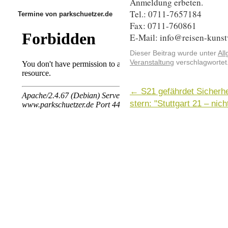
Anmeldung erbeten.
Tel.: 0711-7657184
Termine von parkschuetzer.de
Fax: 0711-760861
E-Mail: info@reisen-kunst
Dieser Beitrag wurde unter
Al
Veranstaltung
verschlagwortet
←
S21 gefährdet Sicherhe
stern: "Stuttgart 21 – nic