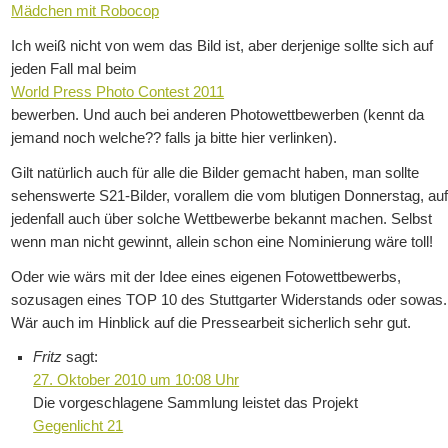
Mädchen mit Robocop
Ich weiß nicht von wem das Bild ist, aber derjenige sollte sich auf
jeden Fall mal beim
World Press Photo Contest 2011
bewerben. Und auch bei anderen Photowettbewerben (kennt da
jemand noch welche?? falls ja bitte hier verlinken).
Gilt natürlich auch für alle die Bilder gemacht haben, man sollte
sehenswerte S21-Bilder, vorallem die vom blutigen Donnerstag, au
jedenfall auch über solche Wettbewerbe bekannt machen. Selbst
wenn man nicht gewinnt, allein schon eine Nominierung wäre toll!
Oder wie wärs mit der Idee eines eigenen Fotowettbewerbs,
sozusagen eines TOP 10 des Stuttgarter Widerstands oder sowas.
Wär auch im Hinblick auf die Pressearbeit sicherlich sehr gut.
Fritz
sagt:
27. Oktober 2010 um 10:08 Uhr
Die vorgeschlagene Sammlung leistet das Projekt
Gegenlicht 21