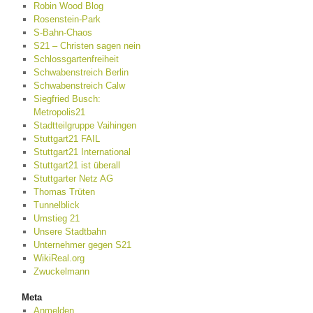
Robin Wood Blog
Rosenstein-Park
S-Bahn-Chaos
S21 – Christen sagen nein
Schlossgartenfreiheit
Schwabenstreich Berlin
Schwabenstreich Calw
Siegfried Busch:
Metropolis21
Stadtteilgruppe Vaihingen
Stuttgart21 FAIL
Stuttgart21 International
Stuttgart21 ist überall
Stuttgarter Netz AG
Thomas Trüten
Tunnelblick
Umstieg 21
Unsere Stadtbahn
Unternehmer gegen S21
WikiReal.org
Zwuckelmann
Meta
Anmelden