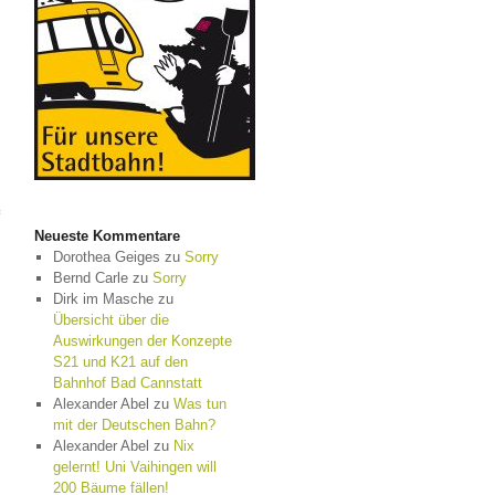
f
Neueste Kommentare
Dorothea Geiges
zu
Sorry
Bernd Carle
zu
Sorry
Dirk im Masche
zu
Übersicht über die
Auswirkungen der Konzepte
S21 und K21 auf den
Bahnhof Bad Cannstatt
Alexander Abel
zu
Was tun
mit der Deutschen Bahn?
Alexander Abel
zu
Nix
gelernt! Uni Vaihingen will
200 Bäume fällen!