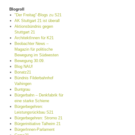
Blogroll
"Der Freitag"-Blogs zu S21
AK Stuttgart 21 ist überall
Aktionsbündnis gegen
Stuttgart 21
ArchitektInnen für K21
Beobachter News –
Magazin für politische
Bewegung im Südwesten
Bewegung 30.09.
Blog NAU!
Bonatz21
Bündnis Filderbahnhof
Vaihingen
Buntgrau
Bürgerbahn – Denkfabrik für
eine starke Schiene
Bürgerbegehren:
Leistungsrückbau S21
Bürgerbegehren: Strorno 21
Bürgerinitiative Talheim 21
BürgerInnen-Parlament