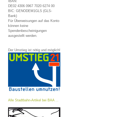
IBAN:
DE02 4306 0967 7020 6274 00
BIC: GENODEM1GLS (GLS-
Bank)
Für Überweisungen auf das Konto
können keine
Spendenbescheinigungen
ausgestellt werden.
Der Umstieg ist nötig und möglich!
Alle Stadtbahn-Artikel bei BAA ...