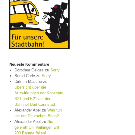
Neueste Kommentare
Dorothea Geiges
zu
Sorry
Bernd Carle
zu
Sorry
Dirk im Masche
zu
Übersicht über die
Auswirkungen der Konzepte
S21 und K21 auf den
Bahnhof Bad Cannstatt
Alexander Abel
zu
Was tun
mit der Deutschen Bahn?
Alexander Abel
zu
Nix
gelernt! Uni Vaihingen will
200 Bäume fällen!