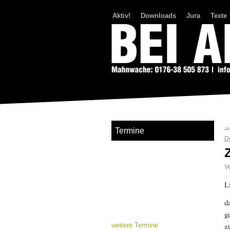
Aktiv!
Downloads
Jura
Texte
Bei Abriss Aufstand
Termine
D
Ve
L
d
g
a
weitere Termine