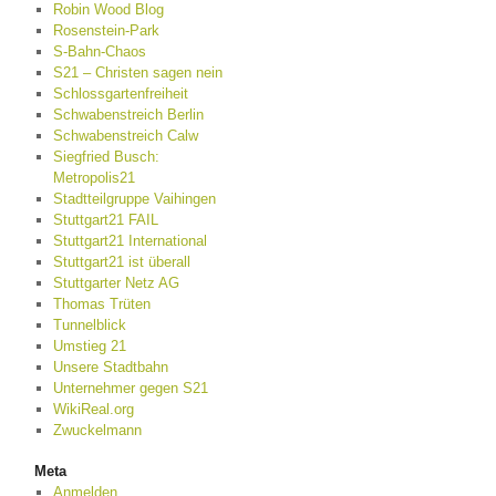
Robin Wood Blog
Rosenstein-Park
S-Bahn-Chaos
S21 – Christen sagen nein
Schlossgartenfreiheit
Schwabenstreich Berlin
Schwabenstreich Calw
Siegfried Busch:
Metropolis21
Stadtteilgruppe Vaihingen
Stuttgart21 FAIL
Stuttgart21 International
Stuttgart21 ist überall
Stuttgarter Netz AG
Thomas Trüten
Tunnelblick
Umstieg 21
Unsere Stadtbahn
Unternehmer gegen S21
WikiReal.org
Zwuckelmann
Meta
Anmelden