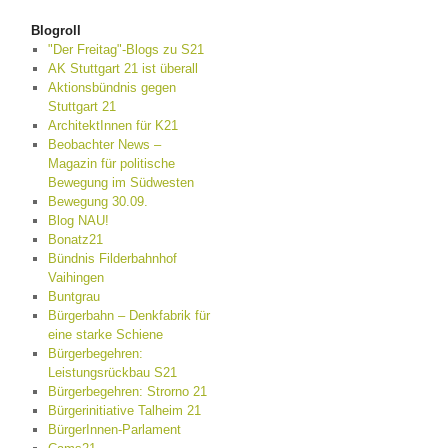
Blogroll
"Der Freitag"-Blogs zu S21
AK Stuttgart 21 ist überall
Aktionsbündnis gegen
Stuttgart 21
ArchitektInnen für K21
Beobachter News –
Magazin für politische
Bewegung im Südwesten
Bewegung 30.09.
Blog NAU!
Bonatz21
Bündnis Filderbahnhof
Vaihingen
Buntgrau
Bürgerbahn – Denkfabrik für
eine starke Schiene
Bürgerbegehren:
Leistungsrückbau S21
Bürgerbegehren: Strorno 21
Bürgerinitiative Talheim 21
BürgerInnen-Parlament