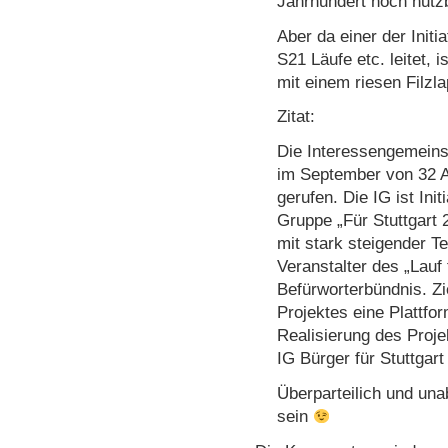
Jahrhundert noch nutzb
Aber da einer der Initi
S21 Läufe etc. leitet,
mit einem riesen Filzla
Zitat:
Die Interessengemeinsc
im September von 32 A
gerufen. Die IG ist Ini
Gruppe „Für Stuttgart 
mit stark steigender Te
Veranstalter des „Lauf 
Befürworterbündnis. Zi
Projektes eine Plattfor
Realisierung des Projek
IG Bürger für Stuttgart
Überparteilich und un
sein