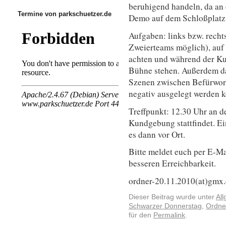
beruhigend handeln, da an 
Termine von parkschuetzer.de
Demo auf dem Schloßplatz s
Aufgaben: links bzw. recht
Zweierteams möglich), auf
achten und während der K
Bühne stehen. Außerdem dar
Szenen zwischen Befürwor
negativ ausgelegt werden 
Treffpunkt: 12.30 Uhr an 
Kundgebung stattfindet. E
es dann vor Ort.
Bitte meldet euch per E-Ma
besseren Erreichbarkeit.
ordner-20.11.2010(at)gmx
Dieser Beitrag wurde unter
Al
Schwarzer Donnerstag
,
Ordne
für den
Permalink
.