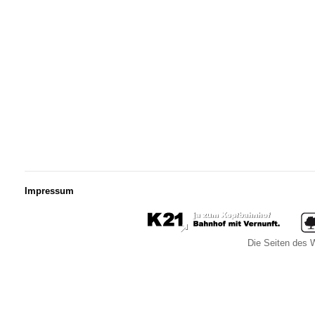
Impressum
Die Seiten des W