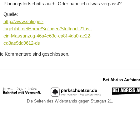
Planungsfortschritts auch. Oder habe ich etwas verpasst?
Quelle:
http://www.solinger-
tageblatt.de/Home/Solingen/Stuttgart-21-ist-
ein-Massanzug-46a4c63e-ea8f-4da0-ae22-
cd8ae9dd9612-ds
ie Kommentare sind geschlossen.
Bei Abriss Aufstan
Die Seiten des Widerstands gegen Stuttgart 21.