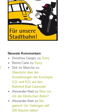
Neueste Kommentare
Dorothea Geiges
zu
Sorry
Bernd Carle
zu
Sorry
d
Dirk im Masche
zu
Übersicht über die
Auswirkungen der Konzepte
S21 und K21 auf den
Bahnhof Bad Cannstatt
Alexander Abel
zu
Was tun
mit der Deutschen Bahn?
Alexander Abel
zu
Nix
gelernt! Uni Vaihingen will
200 Bäume fällen!