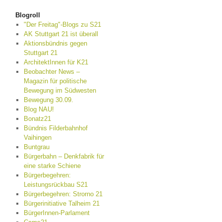
Blogroll
"Der Freitag"-Blogs zu S21
AK Stuttgart 21 ist überall
Aktionsbündnis gegen
Stuttgart 21
ArchitektInnen für K21
Beobachter News –
Magazin für politische
Bewegung im Südwesten
Bewegung 30.09.
Blog NAU!
Bonatz21
Bündnis Filderbahnhof
Vaihingen
Buntgrau
Bürgerbahn – Denkfabrik für
eine starke Schiene
Bürgerbegehren:
Leistungsrückbau S21
Bürgerbegehren: Strorno 21
Bürgerinitiative Talheim 21
BürgerInnen-Parlament