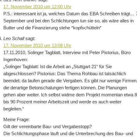
17. November 2010 um 12:00 Uhr
P.S.: interessant ist ja, welches Datum das EBA Schreiben trägt… 
September und bei den Schlichtungen tun sie so, als wäre alles in
Butter und die Finanzierung stehe *kopfschütteln*
Leo Schall
sagt:
17. November 2010 um 13:08 Uhr
17.11.2010, Solinger Tagblatt, Interview mit Peter Pistorius, Büro
Ingenhoven:
„Solinger Tagblatt: Ist die Arbeit an „Stuttgart 21“ für Sie
abgeschlossen? Pistorius: Das Thema Rohbau ist tatsächlich
beendet; da laufen gerade die Vergaben. Es gibt nur wenige Firmen
die derartige Betonschalungen fertigen können. Die Planungen
gehen aber weiter. Ich selbst widme dem Projekt momentan etwa 
bis 90 Prozent meiner Arbeitszeit und werde es auch weiter
begleiten.“
Meine Frage:
Gilt der vereinbarte Bau- und Vergabestopp?
Die Schlichtungsphase läuft und die Unterbrechung des Bau- und