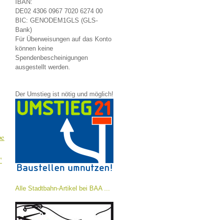
IBAN:
DE02 4306 0967 7020 6274 00
BIC: GENODEM1GLS (GLS-
Bank)
Für Überweisungen auf das Konto
können keine
Spendenbescheinigungen
ausgestellt werden.
Der Umstieg ist nötig und möglich!
be
"
Alle Stadtbahn-Artikel bei BAA ...