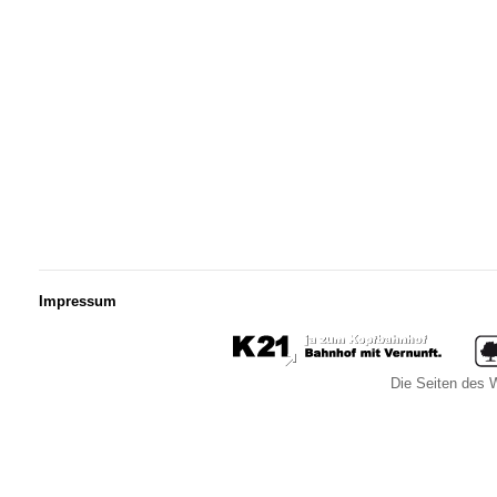
Impressum
Die Seiten des W