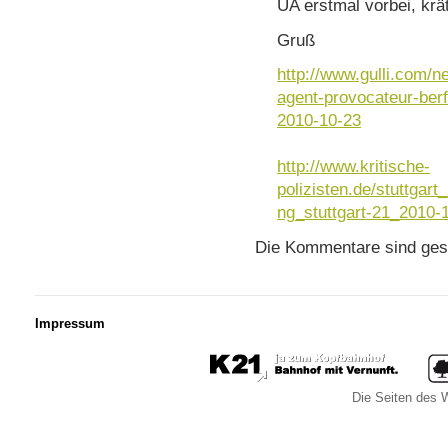
UA erstmal vorbei, kr
Gruß
http://www.gulli.com/n
agent-provocateur-ber
2010-10-23
http://www.kritische-
polizisten.de/stuttgart
ng_stuttgart-21_2010-
Die Kommentare sind ges
Impressum
Die Seiten des W