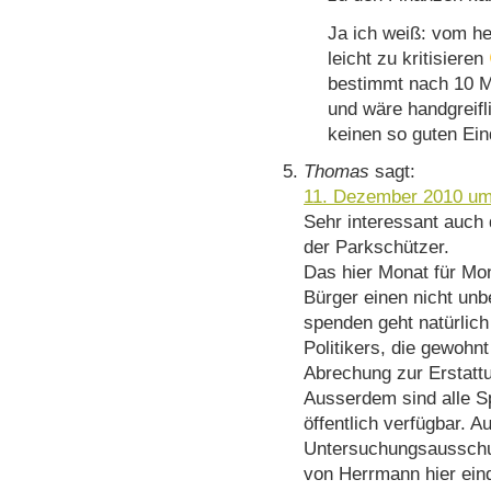
Ja ich weiß: vom he
leicht zu kritisieren
bestimmt nach 10 
und wäre handgreif
keinen so guten Ein
Thomas
sagt:
11. Dezember 2010 um
Sehr interessant auch d
der Parkschützer.
Das hier Monat für Mo
Bürger einen nicht unbe
spenden geht natürlich
Politikers, die gewohnt
Abrechung zur Erstatt
Ausserdem sind alle S
öffentlich verfügbar. A
Untersuchungsausschus
von Herrmann hier eind