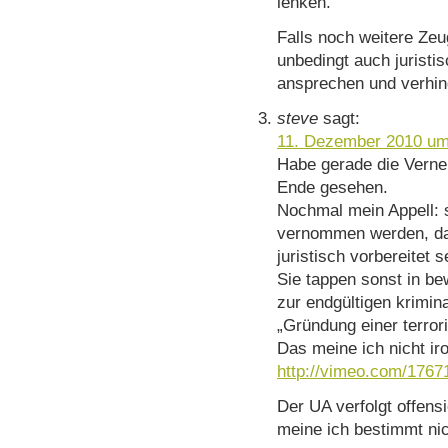
lenken.
Falls noch weitere Ze
unbedingt auch juristi
ansprechen und verhin
steve
sagt:
11. Dezember 2010 um
Habe gerade die Vern
Ende gesehen.
Nochmal mein Appell: s
vernommen werden, dan
juristisch vorbereitet s
Sie tappen sonst in be
zur endgültigen krimin
„Gründung einer terror
Das meine ich nicht ir
http://vimeo.com/1767
Der UA verfolgt offens
meine ich bestimmt nic