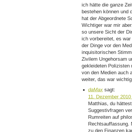
ich hätte die ganze Ze
bestehen können und da
hat der Abgeordnete S
Wichtiger war mir aber
so unsere Sicht der Di
ich vorbereitet, es war
der Dinge vor den Med
inquisitorischen Stimm
Zivilem Ungehorsam un
gekleideten Poliziste
von den Medien auch a
weiter, das war wichtig
daMax
sagt:
11. Dezember 2010
Matthias, du hättest
Suggestivfragen ver
Rumreiten auf philo
Rechtsauffassung.
zu den Finanzen kam