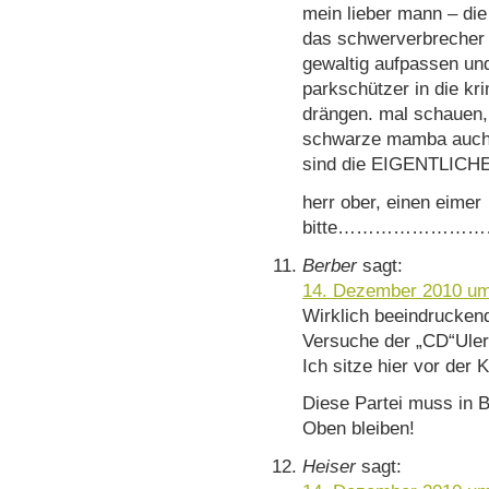
mein lieber mann – di
das schwerverbreche
gewaltig aufpassen und
parkschützer in die kri
drängen. mal schauen,
schwarze mamba auch 
sind die EIGENTLICHE
herr ober, einen eimer
bitte………………
Berber
sagt:
14. Dezember 2010 um
Wirklich beeindrucken
Versuche der „CD“Uler,
Ich sitze hier vor der 
Diese Partei muss in 
Oben bleiben!
Heiser
sagt: