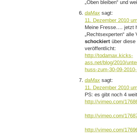
„Oben bleiben“ und we
daMax
sagt:
11. Dezember 2010 um
Meine Fresse…. jetzt h
„Rechtsexperten“ alle 
schockiert
über diese 
veröffentlicht:
http://todamax.kicks-
ass.net/blog/2010/unt
huss-zum-30-09-2010-i
daMax
sagt:
11. Dezember 2010 um
PS: es gibt noch 4 wei
http://vimeo.com/1768
http://vimeo.com/1768
http://vimeo.com/1769