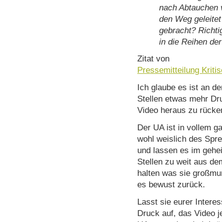
nach Abtauchen
den Weg geleitet
gebracht? Richti
in die Reihen der
Zitat von
Pressemitteilung Kritis
Ich glaube es ist an de
Stellen etwas mehr Dr
Video heraus zu rücken
Der UA ist in vollem g
wohl weislich des Spre
und lassen es im gehe
Stellen zu weit aus de
halten was sie großmu
es bewust zurück.
Lasst sie eurer Intere
Druck auf, das Video je