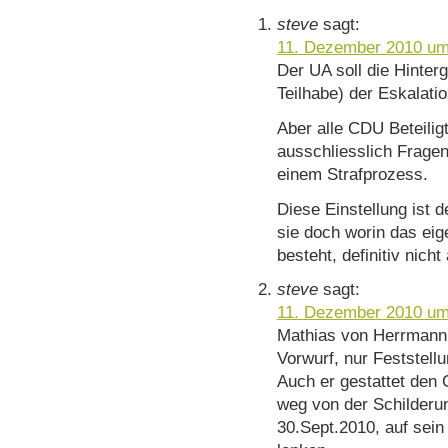
steve
sagt:
11. Dezember 2010 um
Der UA soll die Hinterg
Teilhabe) der Eskalatio
Aber alle CDU Beteiligt
ausschliesslich Fragen
einem Strafprozess.
Diese Einstellung ist 
sie doch worin das eig
besteht, definitiv nich
steve
sagt:
11. Dezember 2010 um
Mathias von Herrmann t
Vorwurf, nur Feststellu
Auch er gestattet den
weg von der Schilderu
30.Sept.2010, auf sei