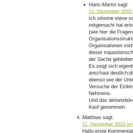
Hans-Martin
sagt:
11. Dezember 2010
Ich stimme steve vo
mitgemacht hat erin
(wie hier die Frage
Organisationsstruktu
Organisationen vorb
dieser inquisitoris
der Sache gebliebe
Es zeigt sich eigen
anschaut deutlich:
ebenso wie der Un
Versuche der Einbi
Nehmens.
Und das aktionsbünd
Kauf genommen.
Matthias
sagt:
11. Dezember 2010 um
Hallo erste Kommentat