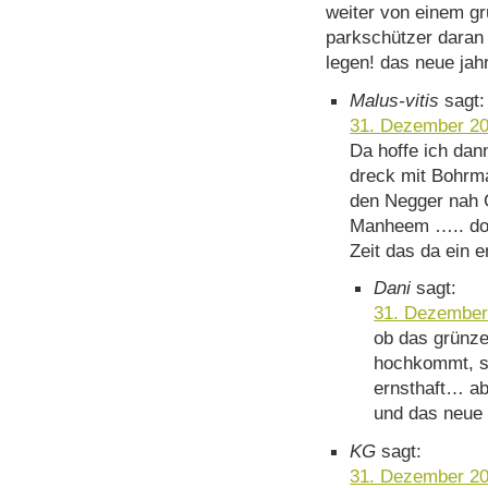
weiter von einem gr
parkschützer daran 
legen! das neue jah
Malus-vitis
sagt:
31. Dezember 20
Da hoffe ich da
dreck mit Bohrm
den Negger nah
Manheem ….. do 
Zeit das da ein 
Dani
sagt:
31. Dezember
ob das grünze
hochkommt, so
ernsthaft… abe
und das neue 
KG
sagt:
31. Dezember 20