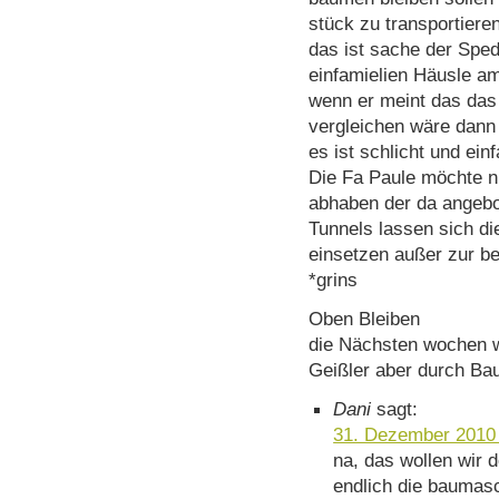
stück zu transportieren
das ist sache der Sped
einfamielien Häusle a
wenn er meint das das
vergleichen wäre dann 
es ist schlicht und ei
Die Fa Paule möchte n
abhaben der da angebo
Tunnels lassen sich die
einsetzen außer zur b
*grins
Oben Bleiben
die Nächsten wochen w
Geißler aber durch B
Dani
sagt:
31. Dezember 2010
na, das wollen wir 
endlich die baumasc