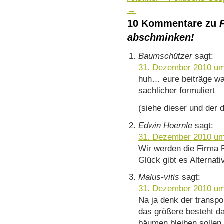
→
10 Kommentare zu
abschminken!
Baumschützer
sagt:
31. Dezember 2010 um
huh… eure beiträge wa
sachlicher formuliert
(siehe dieser und der 
Edwin Hoernle
sagt:
31. Dezember 2010 um
Wir werden die Firma 
Glück gibt es Alternativ
Malus-vitis
sagt:
31. Dezember 2010 um
Na ja denk der transpo
das größere besteht da
bäumen bleiben sollen