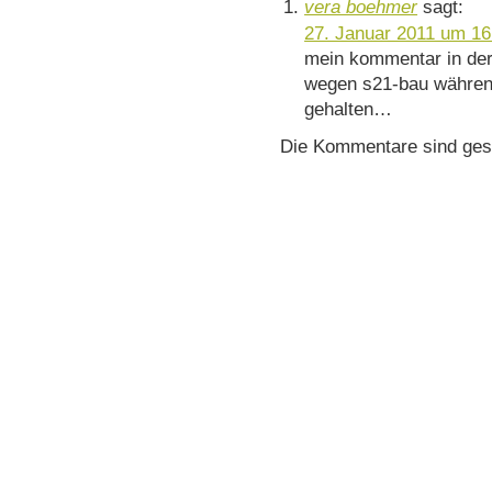
vera boehmer
sagt:
27. Januar 2011 um 16
mein kommentar in der 
wegen s21-bau währen
gehalten…
Die Kommentare sind ges