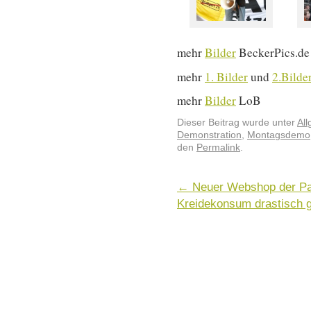
mehr
Bilder
BeckerPics.de
mehr
1. Bilder
und
2.Bilde
mehr
Bilder
LoB
Dieser Beitrag wurde unter
Al
Demonstration
,
Montagsdemo
den
Permalink
.
←
Neuer Webshop der Pa
Kreidekonsum drastisch 