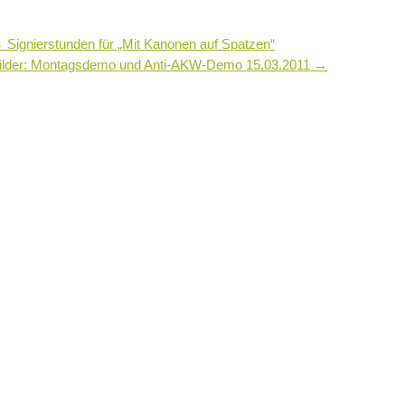
←
Signierstunden für „Mit Kanonen auf Spatzen“
ilder: Montagsdemo und Anti-AKW-Demo 15.03.2011
→