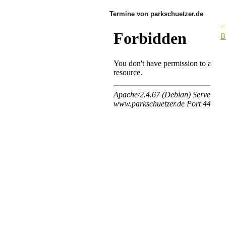
Termine von parkschuetzer.de
B