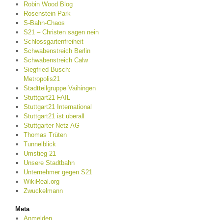
Robin Wood Blog
Rosenstein-Park
S-Bahn-Chaos
S21 – Christen sagen nein
Schlossgartenfreiheit
Schwabenstreich Berlin
Schwabenstreich Calw
Siegfried Busch:
Metropolis21
Stadtteilgruppe Vaihingen
Stuttgart21 FAIL
Stuttgart21 International
Stuttgart21 ist überall
Stuttgarter Netz AG
Thomas Trüten
Tunnelblick
Umstieg 21
Unsere Stadtbahn
Unternehmer gegen S21
WikiReal.org
Zwuckelmann
Meta
Anmelden