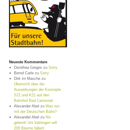
Neueste Kommentare
Dorothea Geiges
zu
Sorry
Bernd Carle
zu
Sorry
Dirk im Masche
zu
Übersicht über die
Auswirkungen der Konzepte
S21 und K21 auf den
Bahnhof Bad Cannstatt
Alexander Abel
zu
Was tun
mit der Deutschen Bahn?
Alexander Abel
zu
Nix
gelernt! Uni Vaihingen will
200 Bäume fällen!