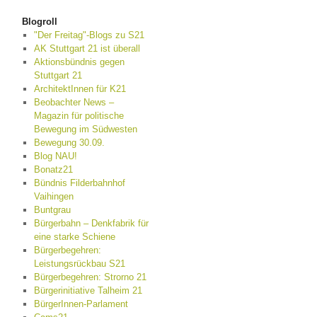
Blogroll
"Der Freitag"-Blogs zu S21
AK Stuttgart 21 ist überall
Aktionsbündnis gegen
Stuttgart 21
ArchitektInnen für K21
Beobachter News –
Magazin für politische
Bewegung im Südwesten
Bewegung 30.09.
Blog NAU!
Bonatz21
Bündnis Filderbahnhof
Vaihingen
Buntgrau
Bürgerbahn – Denkfabrik für
eine starke Schiene
Bürgerbegehren:
Leistungsrückbau S21
Bürgerbegehren: Strorno 21
Bürgerinitiative Talheim 21
BürgerInnen-Parlament