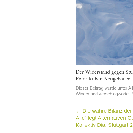
Der Widerstand gegen Stut
Foto: Ruben Neugebauer
Dieser Beitrag wurde unter
Al
Widerstand
verschlagwortet. 
←
Die wahre Bilanz der
Alle“ legt Alternativen 
Kollektiv Dia: Stuttgar