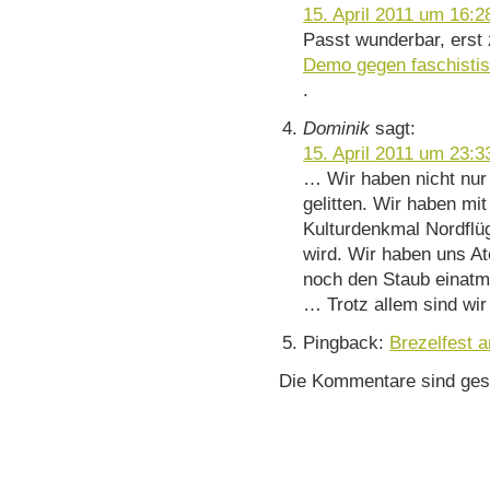
15. April 2011 um 16:2
Passt wunderbar, erst 
Demo gegen faschisti
.
Dominik
sagt:
15. April 2011 um 23:3
… Wir haben nicht nur
gelitten. Wir haben m
Kulturdenkmal Nordflü
wird. Wir haben uns A
noch den Staub einat
… Trotz allem sind wi
Pingback:
Brezelfest 
Die Kommentare sind ges