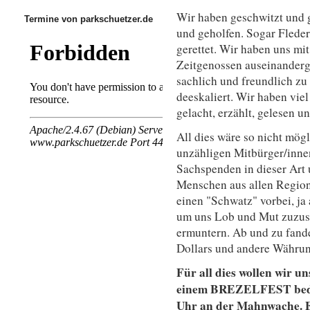
Wir haben geschwitzt und g
Termine von parkschuetzer.de
und geholfen. Sogar Flede
gerettet. Wir haben uns mi
Zeitgenossen auseinanderge
sachlich und freundlich zu
deeskaliert. Wir haben vie
gelacht, erzählt, gelesen 
All dies wäre so nicht mög
unzähligen Mitbürger/inne
Sachspenden in dieser Art 
Menschen aus allen Regio
einen "Schwatz" vorbei, ja
um uns Lob und Mut zuzus
ermuntern. Ab und zu fand
Dollars und andere Währu
Für all dies wollen wir un
einem BREZELFEST bedan
Uhr an der Mahnwache. E