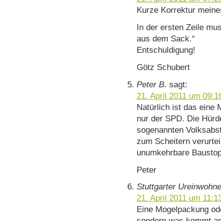
Kurze Korrektur mein
In der ersten Zeile mus
aus dem Sack.“
Entschuldigung!
Götz Schubert
Peter B.
sagt:
21. April 2011 um 09:1
Natürlich ist das eine
nur der SPD. Die Hürde
sogenannten Volksabst
zum Scheitern verurteil
unumkehrbare Baustop
Peter
Stuttgarter Ureinwohne
21. April 2011 um 11:1
Eine Mogelpackung oder
sondern was kommt a