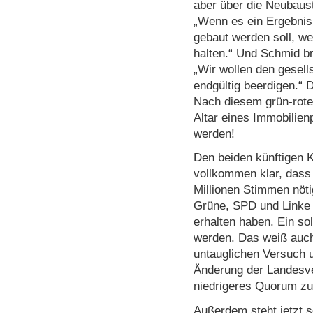
aber über die Neubau
„Wenn es ein Ergebnis 
gebaut werden soll, we
halten.“ Und Schmid br
„Wir wollen den gesells
endgültig beerdigen.“ 
Nach diesem grün-rote
Altar eines Immobilienp
werden!
Den beiden künftigen K
vollkommen klar, dass
Millionen Stimmen nöt
Grüne, SPD und Linke
erhalten haben. Ein so
werden. Das weiß auch
untauglichen Versuch 
Änderung der Landesv
niedrigeres Quorum zu
Außerdem steht jetzt sc