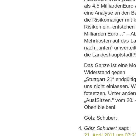
als 4,5 MilliardenEuro 
eine Analyse an den Ba
die Risikomanger mit k
Risiken ein, entstehen
Milliarden Euro…“ – Ab
Mehrkosten auf das Lan
nach „unten“ umverteil
die Landeshauptstadt?
Das Ganze ist eine Mo
Widerstand gegen
„Stuttgart 21“ endgülti
uns nicht einlassen. 
fotsetzen. Unter ande
„Aus!Sitzen.“ vom 20. 
Oben bleiben!
Götz Schubert
Götz Schubert
sagt:
21. April 2011 um 07:2