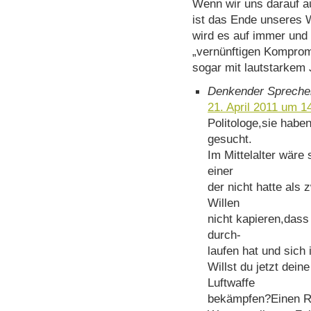
Wenn wir uns darauf a
ist das Ende unseres 
wird es auf immer und 
„vernünftigen Kompromi
sogar mit lautstarkem J
Denkender Spreche
21. April 2011 um 1
Politologe,sie habe
gesucht.
Im Mittelalter wäre
einer
der nicht hatte als
Willen
nicht kapieren,dass
durch-
laufen hat und sic
Willst du jetzt dei
Luftwaffe
bekämpfen?Einen R