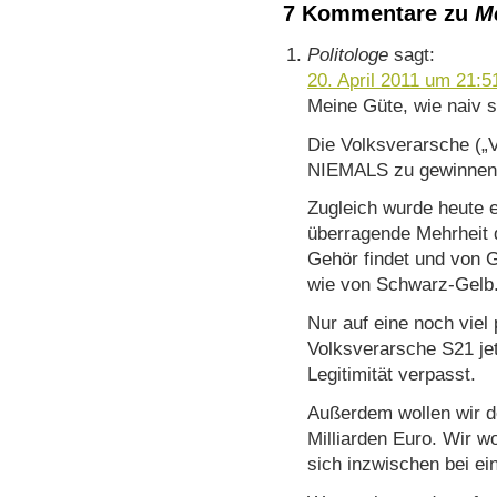
7 Kommentare zu
Me
Politologe
sagt:
20. April 2011 um 21:5
Meine Güte, wie naiv se
Die Volksverarsche („
NIEMALS zu gewinnen 
Zugleich wurde heute e
überragende Mehrheit d
Gehör findet und von 
wie von Schwarz-Gelb
Nur auf eine noch viel
Volksverarsche S21 jet
Legitimität verpasst.
Außerdem wollen wir d
Milliarden Euro. Wir w
sich inzwischen bei ei