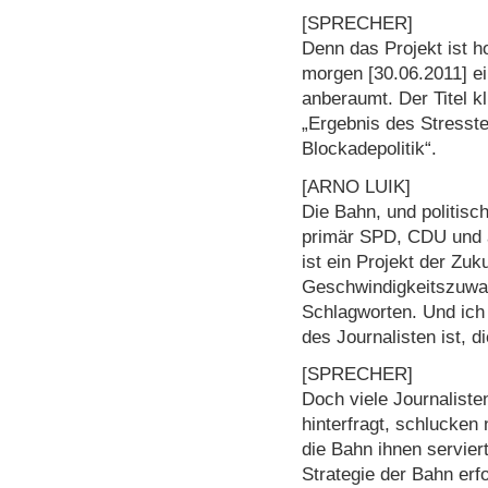
[SPRECHER]
Denn das Projekt ist 
morgen [30.06.2011] e
anberaumt. Der Titel k
„Ergebnis des Stresste
Blockadepolitik“.
[ARNO LUIK]
Die Bahn, und politisch
primär SPD, CDU und a
ist ein Projekt der Zu
Geschwindigkeitszuwac
Schlagworten. Und ich
des Journalisten ist, d
[SPRECHER]
Doch viele Journaliste
hinterfragt, schlucken
die Bahn ihnen servier
Strategie der Bahn erfo