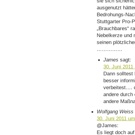
sie sich sicherli
ausgenutzt hätte
Bedrohungs-Nach
Stuttgarter Pro-P
„Brauchbares“ ra
Nebelkerze und 
seinen plötzlich
……………
James
sagt:
30. Juni 2011
Dann solltest
besser inform
verbeitest…. 
andere durch 
andere Maßnah
Wolfgang Weiss
30. Juni 2011 um
@James:
Es liegt doch au