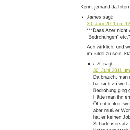
Kennt jemand da Inter
James
sagt:
30. Juni 2011 um 1
***Dass Azer nicht 
“Bedrohungen” etc.
Ach wirklich, und w
im Bilde zu sein, k
L.S.
sagt:
30. Juni 2011 um
Da braucht man 
hat sich zu weit
Bedrohung ging g
Hätte man ihn ent
Öffentlichkeit we
aber muß er Woh
hat er keinen Jo
Schadensersatz v