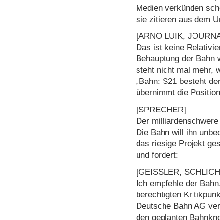
Medien verkünden schon
sie zitieren aus dem U
[ARNO LUIK, JOURNA
Das ist keine Relativi
Behauptung der Bahn wi
steht nicht mal mehr, 
„Bahn: S21 besteht den
übernimmt die Position
[SPRECHER]
Der milliardenschwere 
Die Bahn will ihn unbe
das riesige Projekt ges
und fordert:
[GEISSLER, SCHLIC
Ich empfehle der Bahn
berechtigten Kritikpu
Deutsche Bahn AG verpf
den geplanten Bahnknot