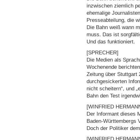
inzwischen ziemlich pe
ehemalige Journalisten
Presseabteilung, die w
Die Bahn weiß wann ma
muss. Das ist sorgfälti
Und das funktioniert.
[SPRECHER]
Die Medien als Sprachr
Wochenende berichten 
Zeitung über Stuttgart
durchgesickerten Infor
nicht scheitern“, und 
Bahn den Test irgendwi
[WINFRIED HERMANN
Der Informant dieses M
Baden-Württembergs V
Doch der Politiker dem
[WINFRIED HERMAN