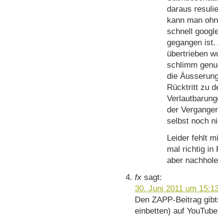
daraus resul
kann man ohne
schnell googl
gegangen ist.
übertrieben w
schlimm genug
die Äusserung
Rücktritt zu 
Verlautbarung
der Vergangen
selbst noch ni
Leider fehlt m
mal richtig i
aber nachhole
fx
sagt:
30. Juni 2011 um 15:1
Den ZAPP-Beitrag gibt
einbetten) auf YouTube