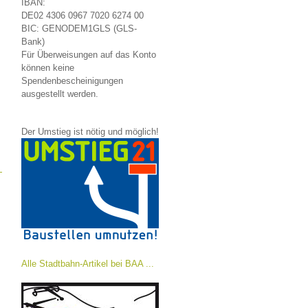
IBAN:
DE02 4306 0967 7020 6274 00
BIC: GENODEM1GLS (GLS-
Bank)
Für Überweisungen auf das Konto
können keine
Spendenbescheinigungen
ausgestellt werden.
Der Umstieg ist nötig und möglich!
→
Alle Stadtbahn-Artikel bei BAA ...