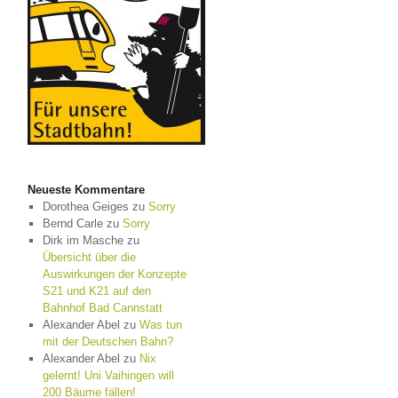
Neueste Kommentare
Dorothea Geiges
zu
Sorry
Bernd Carle
zu
Sorry
Dirk im Masche
zu
Übersicht über die
Auswirkungen der Konzepte
S21 und K21 auf den
Bahnhof Bad Cannstatt
Alexander Abel
zu
Was tun
mit der Deutschen Bahn?
Alexander Abel
zu
Nix
gelernt! Uni Vaihingen will
200 Bäume fällen!