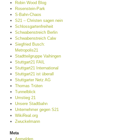
Robin Wood Blog
Rosenstein-Park
S-Bahn-Chaos
S21 – Christen sagen nein
Schlossgartenfreiheit
Schwabenstreich Berlin
Schwabenstreich Calw
Siegfried Busch:
Metropolis21
Stadtteilgruppe Vaihingen
Stuttgart21 FAIL
Stuttgart21 International
Stuttgart21 ist überall
Stuttgarter Netz AG
Thomas Trüten
Tunnelblick
Umstieg 21
Unsere Stadtbahn
Unternehmer gegen S21
WikiReal.org
Zwuckelmann
Meta
Anmelden