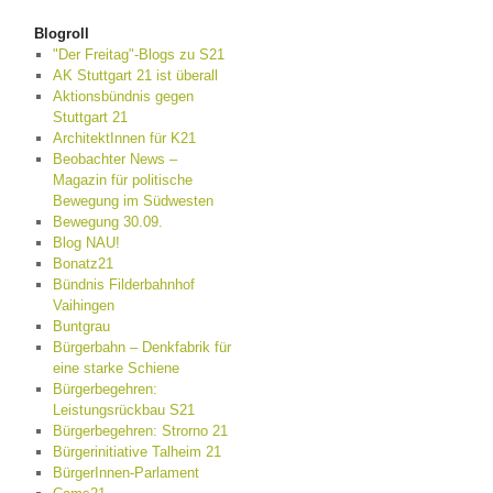
Blogroll
"Der Freitag"-Blogs zu S21
AK Stuttgart 21 ist überall
Aktionsbündnis gegen
Stuttgart 21
ArchitektInnen für K21
Beobachter News –
Magazin für politische
Bewegung im Südwesten
Bewegung 30.09.
Blog NAU!
Bonatz21
Bündnis Filderbahnhof
Vaihingen
Buntgrau
Bürgerbahn – Denkfabrik für
eine starke Schiene
Bürgerbegehren:
Leistungsrückbau S21
Bürgerbegehren: Strorno 21
Bürgerinitiative Talheim 21
BürgerInnen-Parlament