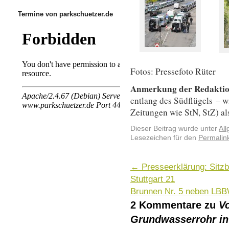
Termine von parkschuetzer.de
Fotos: Pressefoto Rüter
Anmerkung der Redaktio
entlang des Südflügels – w
Zeitungen wie StN, StZ) al
Dieser Beitrag wurde unter
Al
Lesezeichen für den
Permalin
←
Presseerklärung: Sitz
Stuttgart 21
Brunnen Nr. 5 neben LB
2 Kommentare zu
Vo
Grundwasserrohr in