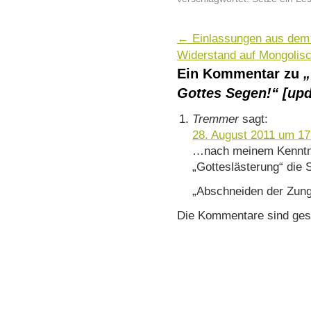
←
Einlassungen aus dem 
Widerstand auf Mongolis
Ein Kommentar zu
„
Gottes Segen!“ [upd
Tremmer
sagt:
28. August 2011 um 17
…nach meinem Kenntnis
„Gotteslästerung“ die S
„Abschneiden der Zun
Die Kommentare sind ges