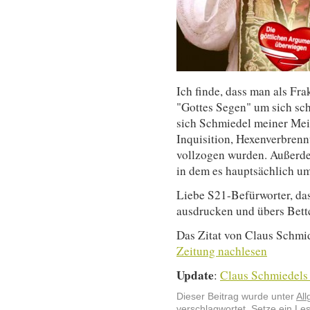
Ich finde, dass man als Fra
"Gottes Segen" um sich sc
sich Schmiedel meiner Mei
Inquisition, Hexenverbre
vollzogen wurden. Außerdem
in dem es hauptsächlich um
Liebe S21-Befürworter, das
ausdrucken und übers Bett
Das Zitat von Claus Schmid
Zeitung nachlesen
Update
:
Claus Schmiedels 
Dieser Beitrag wurde unter
Al
verschlagwortet. Setze ein Le