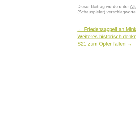
Dieser Beitrag wurde unter
Al
(Schauspieler)
verschlagwortet
←
Friedensappell an Mini
Weiteres historisch denk
S21 zum Opfer fallen
→